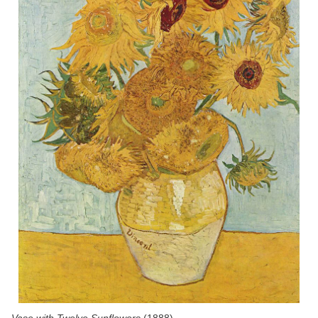
Vase with Twelve Sunflowers
(1888)