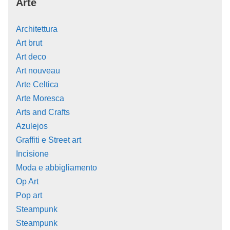
Arte
Architettura
Art brut
Art deco
Art nouveau
Arte Celtica
Arte Moresca
Arts and Crafts
Azulejos
Graffiti e Street art
Incisione
Moda e abbigliamento
Op Art
Pop art
Steampunk
Steampunk