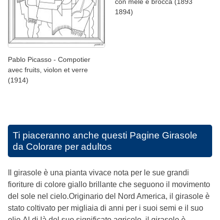
con mele e brocca (1893
1894)
Pablo Picasso - Compotier
avec fruits, violon et verre
(1914)
Ti piaceranno anche questi
Pagine Girasole
da Colorare per adultos
Il girasole è una pianta vivace nota per le sue grandi
fioriture di colore giallo brillante che seguono il movimento
del sole nel cielo.Originario del Nord America, il girasole è
stato coltivato per migliaia di anni per i suoi semi e il suo
olio.Al di là del suo significato agricolo, il girasole è