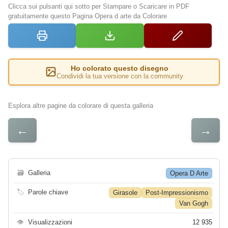
Clicca sui pulsanti qui sotto per Stampare o Scaricare in PDF
gratuitamente questo Pagina Opera d arte da Colorare
Ho colorato questo disegno
Condividi la tua versione con la community
Esplora altre pagine da colorare di questa galleria
←
→
🗃
Galleria
Opera D Arte
🏷
Parole chiave
Girasole
Post-Impressionismo
Van Gogh
👁
Visualizzazioni
12 935