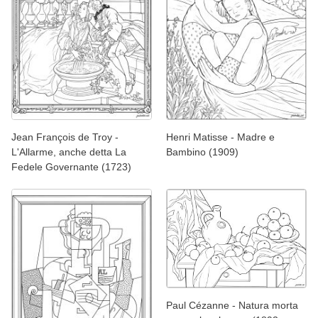
Jean François de Troy -
Henri Matisse - Madre e
L'Allarme, anche detta La
Bambino (1909)
Fedele Governante (1723)
Paul Cézanne - Natura morta