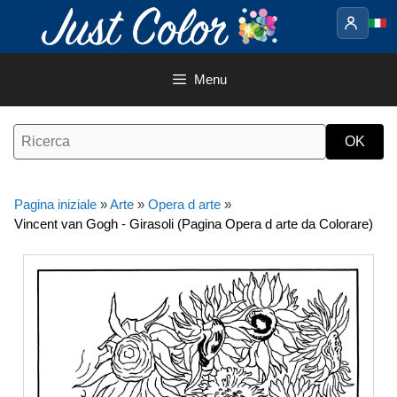
Vai
al
contenuto
Menu
Pagina iniziale
»
Arte
»
Opera d arte
»
Vincent van Gogh - Girasoli (Pagina Opera d arte da Colorare)