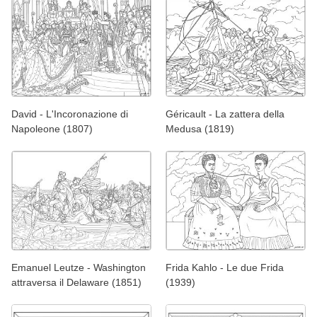
David - L'Incoronazione di
Géricault - La zattera della
Napoleone (1807)
Medusa (1819)
Emanuel Leutze - Washington
Frida Kahlo - Le due Frida
attraversa il Delaware (1851)
(1939)