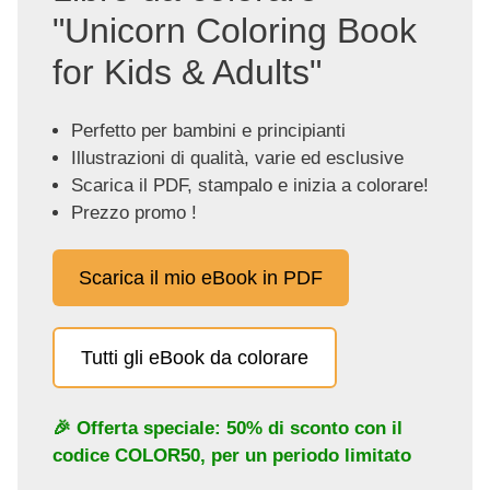
"Unicorn Coloring Book
for Kids & Adults"
Perfetto per bambini e principianti
Illustrazioni di qualità, varie ed esclusive
Scarica il PDF, stampalo e inizia a colorare!
Prezzo promo !
Scarica il mio eBook in PDF
Tutti gli eBook da colorare
🎉 Offerta speciale: 50% di sconto con il
codice
COLOR50
, per un periodo limitato