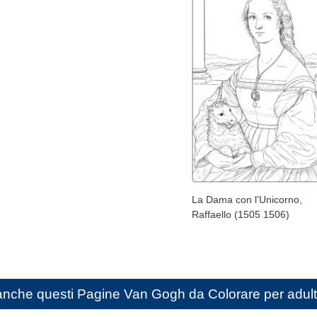
La Dama con l'Unicorno,
Raffaello (1505 1506)
anche questi
Pagine Van Gogh da Colorare per adul