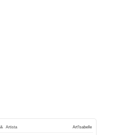
👤
Artista
Art'Isabelle