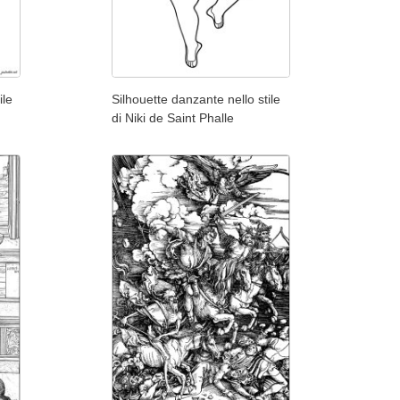
ile
Silhouette danzante nello stile
di Niki de Saint Phalle