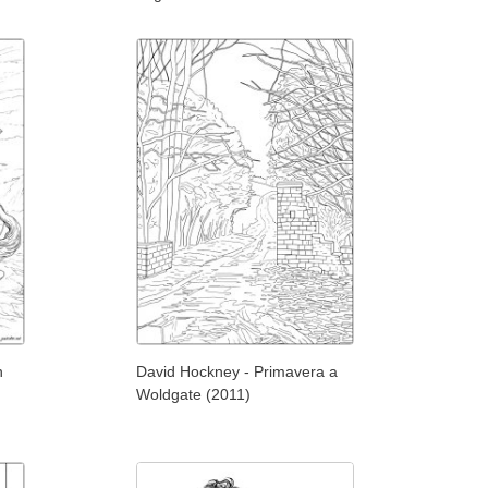
n
David Hockney - Primavera a
Woldgate (2011)