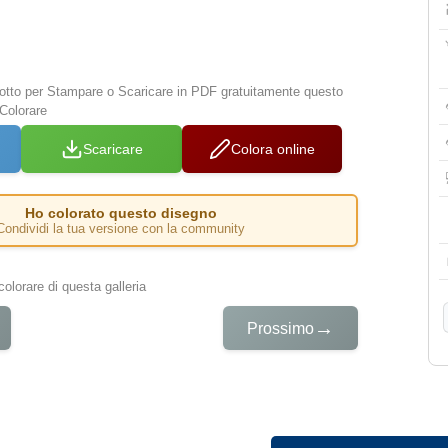
 sotto per Stampare o Scaricare in PDF gratuitamente questo
Colorare
Scaricare
Colora online
Ho colorato questo disegno
Condividi la tua versione con la community
colorare di questa galleria
→
Prossimo