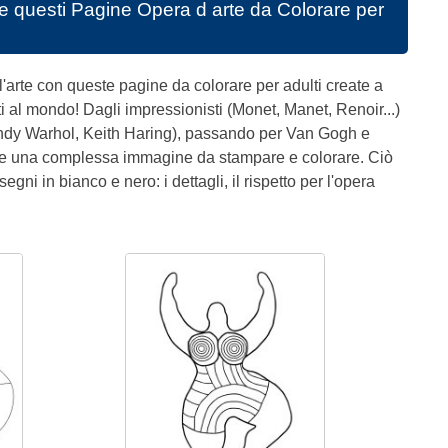
e questi
Pagine Opera d arte da Colorare per
ll'arte con queste pagine da colorare per adulti create a
noti al mondo! Dagli impressionisti (Monet, Manet, Renoir...)
Andy Warhol, Keith Haring), passando per Van Gogh e
re una complessa immagine da stampare e colorare. Ciò
egni in bianco e nero: i dettagli, il rispetto per l'opera