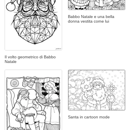
Babbo Natale e una bella
donna vestita come lui
Il volto geometrico di Babbo
Natale
Santa in cartoon mode