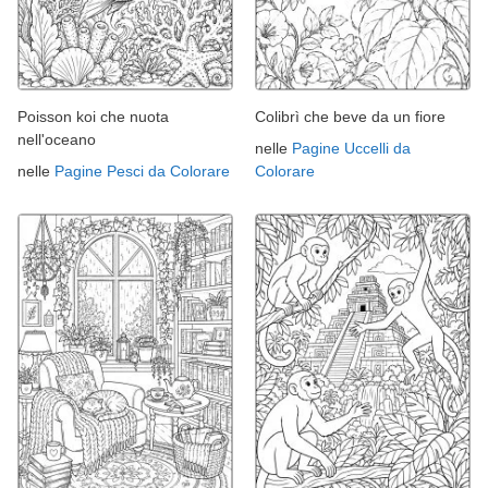
Poisson koi che nuota
Colibrì che beve da un fiore
nell'oceano
nelle
Pagine Uccelli da
nelle
Pagine Pesci da Colorare
Colorare