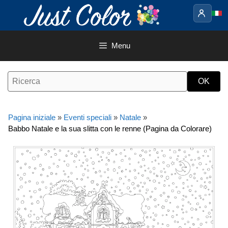
Vai
al
contenuto
Menu
Pagina iniziale
»
Eventi speciali
»
Natale
»
Babbo Natale e la sua slitta con le renne (Pagina da Colorare)