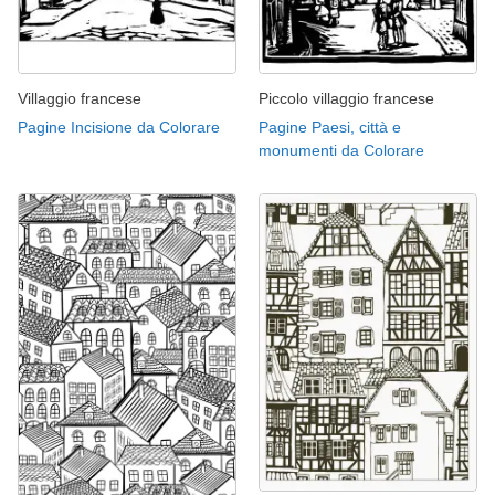
Villaggio francese
Piccolo villaggio francese
Pagine Incisione da Colorare
Pagine Paesi, città e
monumenti da Colorare