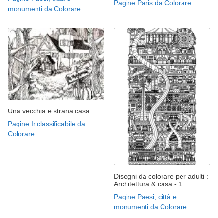
Pagine Paris da Colorare
monumenti da Colorare
Una vecchia e strana casa
Pagine Inclassificabile da
Colorare
Disegni da colorare per adulti :
Architettura & casa - 1
Pagine Paesi, città e
monumenti da Colorare