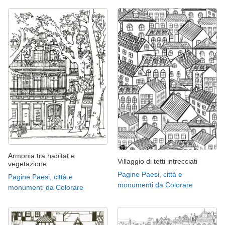
Armonia tra habitat e
Villaggio di tetti intrecciati
vegetazione
Pagine Paesi, città e
Pagine Paesi, città e
monumenti da Colorare
monumenti da Colorare