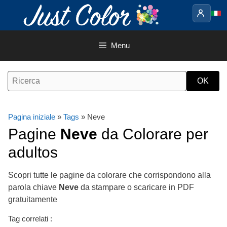
Vai
al
contenuto
Menu
Pagina iniziale
»
Tags
» Neve
Pagine
Neve
da Colorare per
adultos
Scopri tutte le pagine da colorare che corrispondono alla
parola chiave
Neve
da stampare o scaricare in PDF
gratuitamente
Tag correlati :