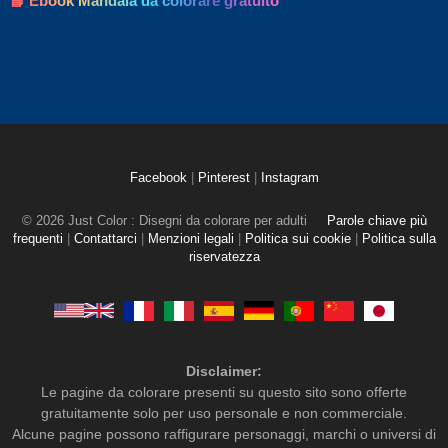
📘 Ebook Mandala da colorare gratuito
Facebook
|
Pinterest
|
Instagram
© 2026 Just Color : Disegni da colorare per adulti
Parole chiave più
frequenti
|
Contattarci
|
Menzioni legali
|
Politica sui cookie
|
Politica sulla
riservatezza
Disclaimer:
Le pagine da colorare presenti su questo sito sono offerte
gratuitamente solo per uso personale e non commerciale.
Alcune pagine possono raffigurare personaggi, marchi o universi di