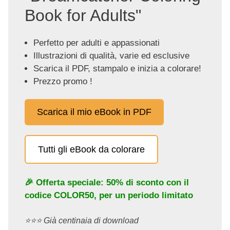
Book for Adults"
Perfetto per adulti e appassionati
Illustrazioni di qualità, varie ed esclusive
Scarica il PDF, stampalo e inizia a colorare!
Prezzo promo !
Scarica il mio eBook in PDF
Tutti gli eBook da colorare
🎉 Offerta speciale: 50% di sconto con il
codice
COLOR50
, per un periodo limitato
⭐️⭐️⭐️ Già centinaia di download