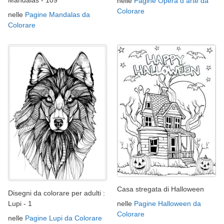
Mandalas - 109
nelle
Pagine Opera d arte da
Colorare
nelle
Pagine Mandalas da
Colorare
Casa stregata di Halloween
Disegni da colorare per adulti :
nelle
Pagine Halloween da
Lupi - 1
Colorare
nelle
Pagine Lupi da Colorare