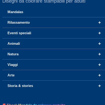
Disegni da colorare stampabili per adulti
Mandalas
+
Rilassamento
+
Eventi speciali
+
Animali
+
Natura
+
Viaggi
+
Arte
+
Storia & stories