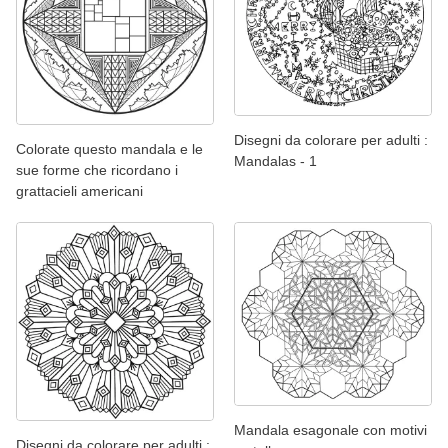
Disegni da colorare per adulti :
Colorate questo mandala e le
Mandalas - 1
sue forme che ricordano i
grattacieli americani
Mandala esagonale con motivi
Disegni da colorare per adulti :