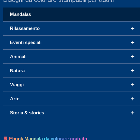
Mandalas
+
Rilassamento
+
Eventi speciali
+
Animali
+
Natura
+
Viaggi
+
Arte
+
Storia & stories
📘 Ebook Mandala da colorare gratuito