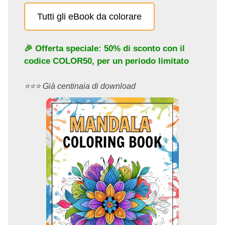
Tutti gli eBook da colorare
🎉 Offerta speciale: 50% di sconto con il
codice
COLOR50
, per un periodo limitato
⭐️⭐️⭐️ Già centinaia di download