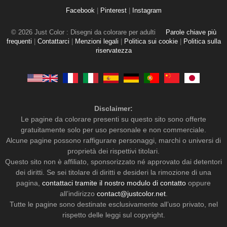
Facebook
|
Pinterest
|
Instagram
© 2026 Just Color : Disegni da colorare per adulti
Parole chiave più
frequenti
|
Contattarci
|
Menzioni legali
|
Politica sui cookie
|
Politica sulla
riservatezza
Disclaimer:
Le pagine da colorare presenti su questo sito sono offerte
gratuitamente solo per uso personale e non commerciale.
Alcune pagine possono raffigurare personaggi, marchi o universi di
proprietà dei rispettivi titolari.
Questo sito non è affiliato, sponsorizzato né approvato dai detentori
dei diritti. Se sei titolare di diritti e desideri la rimozione di una
pagina,
contattaci tramite il nostro modulo di contatto
oppure
all’indirizzo
contact@justcolor.net
.
Tutte le pagine sono destinate esclusivamente all’uso privato, nel
rispetto delle leggi sul copyright.