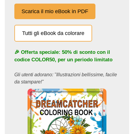
Scarica il mio eBook in PDF
Tutti gli eBook da colorare
🎉 Offerta speciale: 50% di sconto con il
codice
COLOR50
, per un periodo limitato
Gli utenti adorano: "Illustrazioni bellissime, facile
da stampare!"