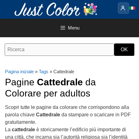
Vai
al
contenuto
Menu
Pagina iniziale
»
Tags
» Cattedrale
Pagine
Cattedrale
da
Colorare per adultos
Scopri tutte le pagine da colorare che corrispondono alla
parola chiave
Cattedrale
da stampare o scaricare in PDF
gratuitamente.
La
cattedrale
è storicamente l’edificio più importante di
una città, che incarna sia l’autorità religiosa sia l’identità