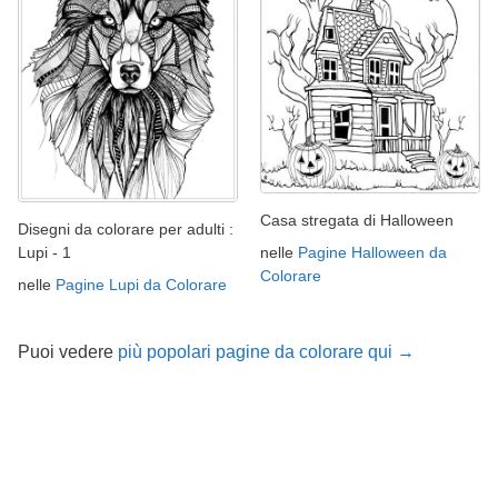
Casa stregata di Halloween
Disegni da colorare per adulti :
nelle
Pagine Halloween da
Lupi - 1
Colorare
nelle
Pagine Lupi da Colorare
Puoi vedere
più popolari pagine da colorare qui →