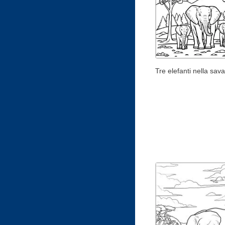
Tre elefanti nella sav