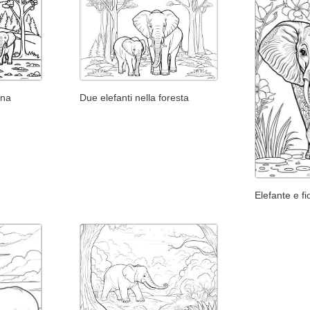
ana
Due elefanti nella foresta
Elefante e fi