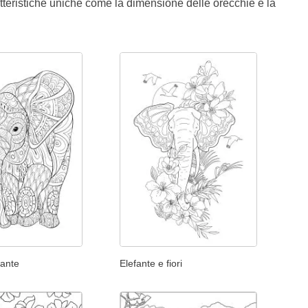
atteristiche uniche come la dimensione delle orecchie e la
fante
Elefante e fiori