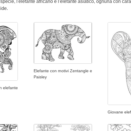
pecie, l'elefante africano e l'elefante asiatico, ognuna con car
ide.
Elefante con motivi Zentangle e
Paisley
n elefante
Giovane ele