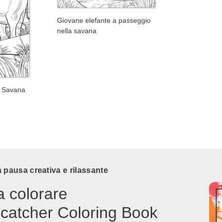
Giovane elefante a passeggio
nella savana
a Savana
 pausa creativa e rilassante
a colorare
catcher Coloring Book