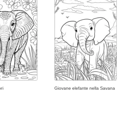
ori
Giovane elefante nella Savana