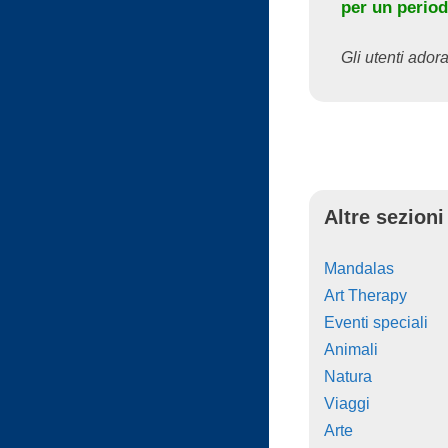
per un period
Gli utenti adora
Altre sezioni
Mandalas
Art Therapy
Eventi speciali
Animali
Natura
Viaggi
Arte