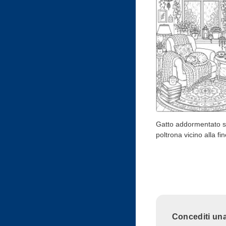
Gatto addormentato 
poltrona vicino alla fi
Concediti una