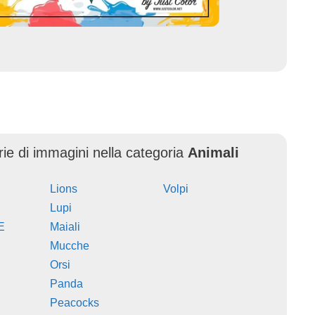
erie di immagini nella categoria
Animali
Lions
Volpi
Lupi
E
Maiali
Mucche
Orsi
Panda
Peacocks