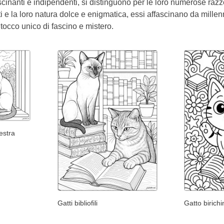
fascinanti e indipendenti, si distinguono per le loro numerose raz
ti e la loro natura dolce e enigmatica, essi affascinano da mill
tocco unico di fascino e mistero.
estra
Gatti bibliofili
Gatto birichi