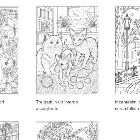
ori
Tre gatti in un interno
Incantesimi 
accogliente
sera stellata