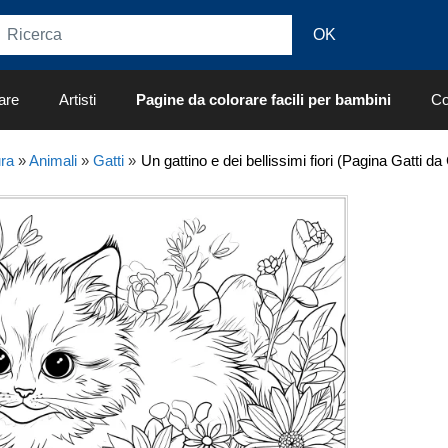
are
Artisti
Pagine da colorare facili per bambini
Co
ra
»
Animali
»
Gatti
»
Un gattino e dei bellissimi fiori (Pagina Gatti da