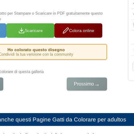
 sotto per Stampare o Scaricare in PDF gratuitamente questo
e
Scaricare
Colora online
Ho colorato questo disegno
Condividi la tua versione con la community
colorare di questa galleria
→
Prossimo
anche questi
Pagine Gatti da Colorare per adultos