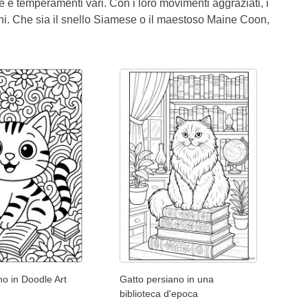
ze e temperamenti vari. Con i loro movimenti aggraziati, i
enni. Che sia il snello Siamese o il maestoso Maine Coon,
no in Doodle Art
Gatto persiano in una
biblioteca d'epoca