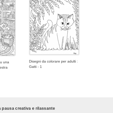
Disegni da colorare per adulti :
su una
Gatti - 1
nestra
 pausa creativa e rilassante