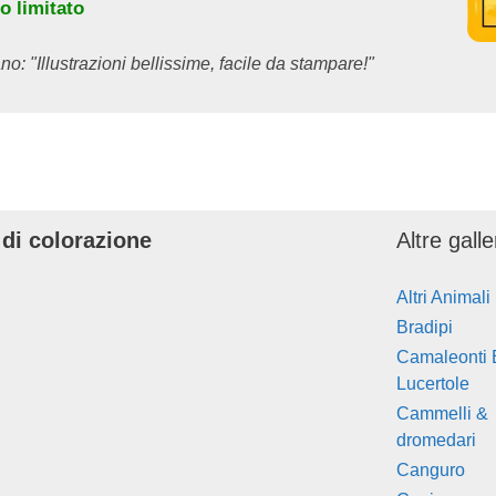
o limitato
no: "Illustrazioni bellissime, facile da stampare!"
 di colorazione
Altre gall
Altri Animali
Bradipi
Camaleonti 
Lucertole
Cammelli &
dromedari
Canguro