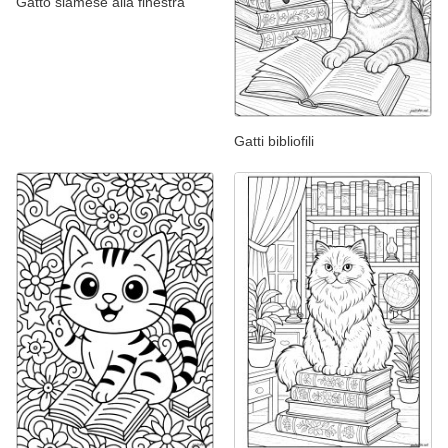
Gatto siamese alla finestra
Gatti bibliofili