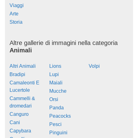
Viaggi
Arte
Storia
Altre gallerie di immagini nella categoria
Animali
Altri Animali
Lions
Volpi
Bradipi
Lupi
Camaleonti E
Maiali
Lucertole
Mucche
Cammelli &
Orsi
dromedari
Panda
Canguro
Peacocks
Cani
Pesci
Capybara
Pinguini