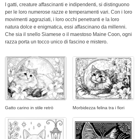
I gatti, creature affascinanti e indipendenti, si distinguono
per le loro numerose razze e temperamenti vari. Con i loro
movimenti aggraziati, i loro occhi penetranti e la loro
natura dolce e enigmatica, essi affascinano da millenni.
Che sia il snello Siamese o il maestoso Maine Coon, ogni
razza porta un tocco unico di fascino e mistero.
Gatto carino in stile retrò
Morbidezza felina tra i fiori