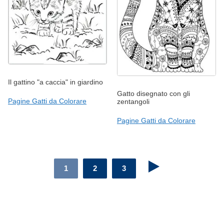
Il gattino "a caccia" in giardino
Gatto disegnato con gli
Pagine Gatti da Colorare
zentangoli
Pagine Gatti da Colorare
1
2
3