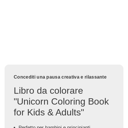
Concediti una pausa creativa e rilassante
Libro da colorare
"Unicorn Coloring Book
for Kids & Adults"
Perfetto per bambini e principianti