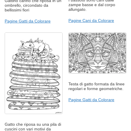
I bassotti sono cani dalle
Gattino carino che riposa in un
zampe basse e dal corpo
ombrello, circondato da
allungato.
bellissimi fiori
Pagine Cani da Colorare
Pagine Gatti da Colorare
Testa di gatto formata da linee
regolari e forme geometriche.
Pagine Gatti da Colorare
Gatto che riposa su una pila di
cuscini con vari motivi da