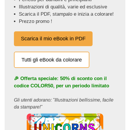
Illustrazioni di qualità, varie ed esclusive
Scarica il PDF, stampalo e inizia a colorare!
Prezzo promo !
Scarica il mio eBook in PDF
Tutti gli eBook da colorare
🎉 Offerta speciale: 50% di sconto con il
codice
COLOR50
, per un periodo limitato
Gli utenti adorano: "Illustrazioni bellissime, facile
da stampare!"