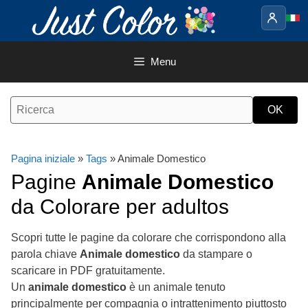
Vai
al
contenuto
Menu
Pagina iniziale
»
Tags
» Animale Domestico
Pagine
Animale Domestico
da Colorare per adultos
Scopri tutte le pagine da colorare che corrispondono alla
parola chiave
Animale domestico
da stampare o
scaricare in PDF gratuitamente.
Un
animale domestico
è un animale tenuto
principalmente per compagnia o intrattenimento piuttosto