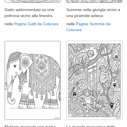
Gatto addormentato su una
Scimmie nella giungla vicino a
poltrona vicino alla finestra
una piramide azteca
nelle
Pagine Gatti da Colorare
nelle
Pagine Scimmie da
Colorare
Elefante decorato con motivi
La giungla meccanica delle