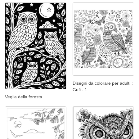
Disegni da colorare per adulti :
Gufi - 1
Veglia della foresta