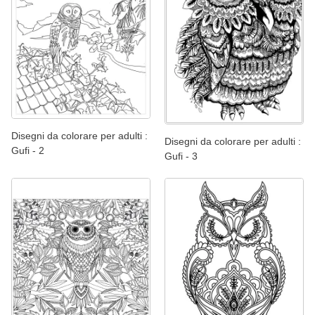
Disegni da colorare per adulti :
Disegni da colorare per adulti :
Gufi - 2
Gufi - 3