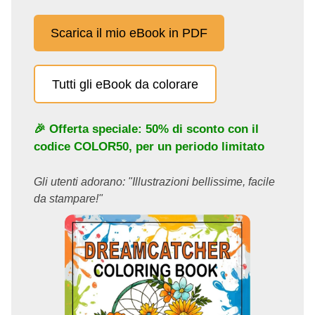
Scarica il mio eBook in PDF
Tutti gli eBook da colorare
🎉 Offerta speciale: 50% di sconto con il
codice
COLOR50
, per un periodo limitato
Gli utenti adorano: "Illustrazioni bellissime, facile
da stampare!"