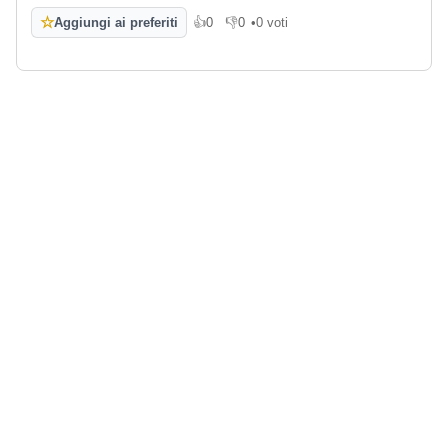
☆
Aggiungi ai preferiti
👍
0
👎
0
•
0 voti
Mi piace
Non mi piace