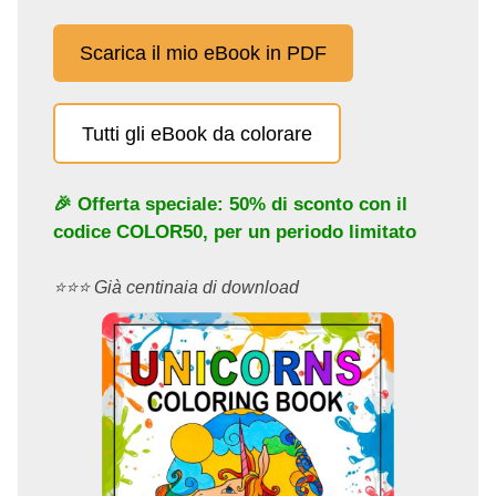
Scarica il mio eBook in PDF
Tutti gli eBook da colorare
🎉 Offerta speciale: 50% di sconto con il
codice
COLOR50
, per un periodo limitato
⭐️⭐️⭐️ Già centinaia di download