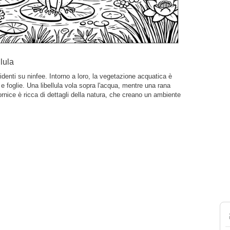
lula
identi su ninfee. Intorno a loro, la vegetazione acquatica è
i e foglie. Una libellula vola sopra l'acqua, mentre una rana
ornice è ricca di dettagli della natura, che creano un ambiente