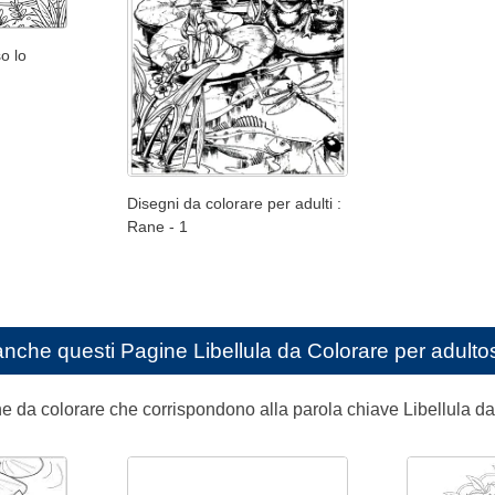
o lo
Disegni da colorare per adulti :
Rane - 1
anche questi
Pagine Libellula da Colorare per adulto
ine da colorare che corrispondono alla parola chiave Libellula 