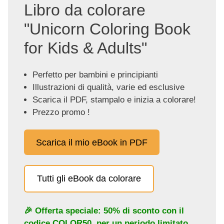
Libro da colorare
"Unicorn Coloring Book
for Kids & Adults"
Perfetto per bambini e principianti
Illustrazioni di qualità, varie ed esclusive
Scarica il PDF, stampalo e inizia a colorare!
Prezzo promo !
Scarica il mio eBook in PDF
Tutti gli eBook da colorare
🎉 Offerta speciale: 50% di sconto con il
codice
COLOR50
, per un periodo limitato