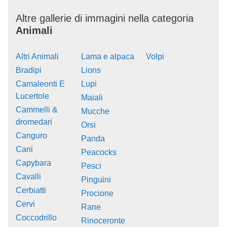
Altre gallerie di immagini nella categoria
Animali
Altri Animali
Lama e alpaca
Volpi
Bradipi
Lions
Camaleonti E
Lupi
Lucertole
Maiali
Cammelli &
Mucche
dromedari
Orsi
Canguro
Panda
Cani
Peacocks
Capybara
Pesci
Cavalli
Pinguini
Cerbiatti
Procione
Cervi
Rane
Coccodrillo
Rinoceronte