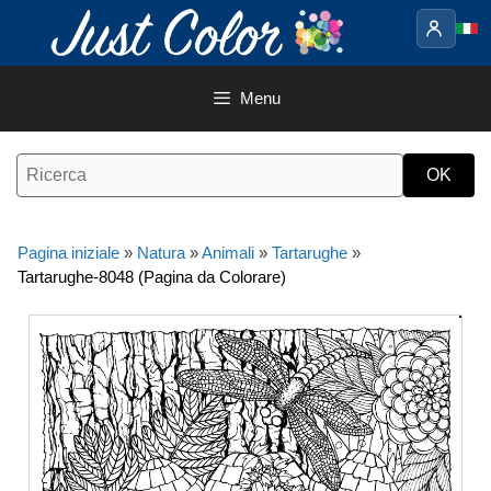
Vai
al
contenuto
Menu
Pagina iniziale
»
Natura
»
Animali
»
Tartarughe
»
Tartarughe-8048 (Pagina da Colorare)