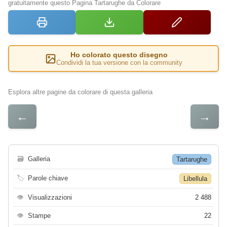
gratuitamente questo Pagina Tartarughe da Colorare
Ho colorato questo disegno
Condividi la tua versione con la community
Esplora altre pagine da colorare di questa galleria
←
→
🗃
Galleria
Tartarughe
🏷
Parole chiave
Libellula
👁
Visualizzazioni
2 488
👁
Stampe
22