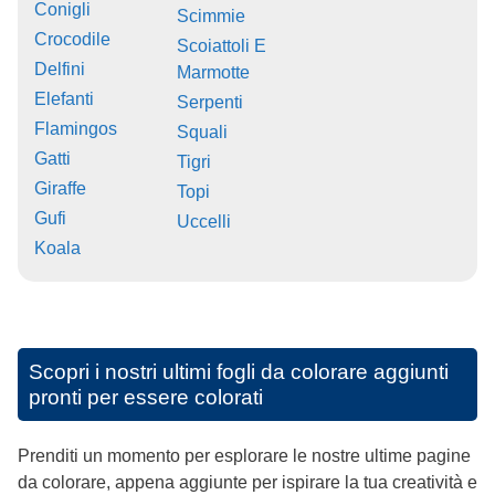
Conigli
Scimmie
Crocodile
Scoiattoli E
Delfini
Marmotte
Elefanti
Serpenti
Flamingos
Squali
Gatti
Tigri
Giraffe
Topi
Gufi
Uccelli
Koala
Scopri i nostri ultimi fogli da colorare aggiunti
pronti per essere colorati
Prenditi un momento per esplorare le nostre ultime pagine
da colorare, appena aggiunte per ispirare la tua creatività e