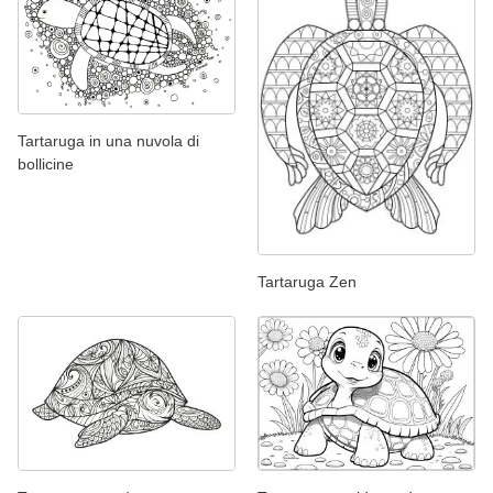
Tartaruga in una nuvola di
bollicine
Tartaruga Zen