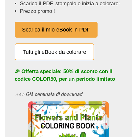
Scarica il PDF, stampalo e inizia a colorare!
Prezzo promo !
Scarica il mio eBook in PDF
Tutti gli eBook da colorare
🎉 Offerta speciale: 50% di sconto con il
codice
COLOR50
, per un periodo limitato
⭐️⭐️⭐️ Già centinaia di download