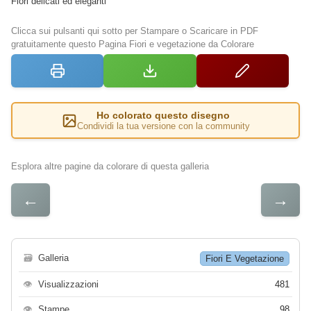
Fiori delicati ed eleganti
Clicca sui pulsanti qui sotto per Stampare o Scaricare in PDF
gratuitamente questo Pagina Fiori e vegetazione da Colorare
Ho colorato questo disegno
Condividi la tua versione con la community
Esplora altre pagine da colorare di questa galleria
←
→
🗃
Galleria
Fiori E Vegetazione
👁
Visualizzazioni
481
👁
Stampe
98