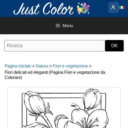
Vai
al
contenuto
Menu
Pagina iniziale
»
Natura
»
Fiori e vegetazione
»
Fiori delicati ed eleganti (Pagina Fiori e vegetazione da
Colorare)