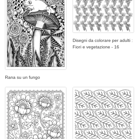
Disegni da colorare per adulti :
Fiori e vegetazione - 16
Rana su un fungo