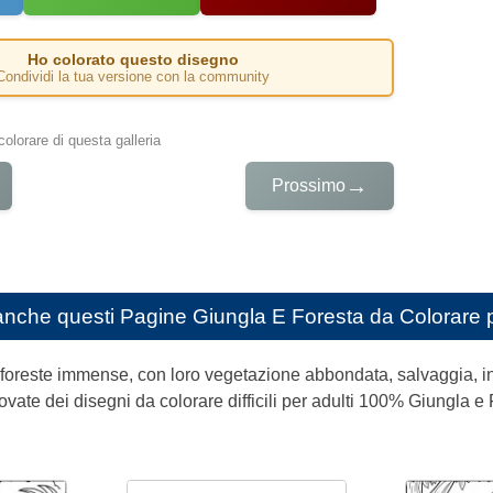
Ho colorato questo disegno
Condividi la tua versione con la community
colorare di questa galleria
→
Prossimo
anche questi
Pagine Giungla E Foresta da Colorare 
 foreste immense, con loro vegetazione abbondata, salvaggia, 
ovate dei disegni da colorare difficili per adulti 100% Giungla e 
.