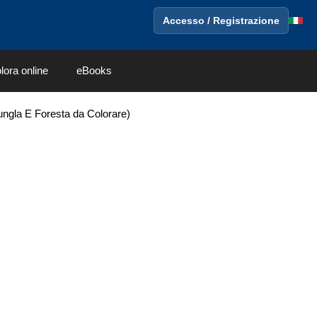
Accesso / Registrazione
lora online
eBooks
iungla E Foresta da Colorare)