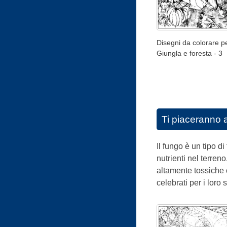
Disegni da colorare pe
Giungla e foresta - 3
Ti piaceranno 
Il fungo è un tipo 
nutrienti nel terren
altamente tossiche c
celebrati per i loro