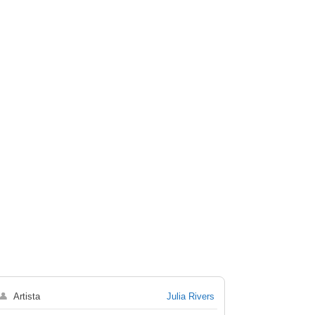
👤
Artista
Julia Rivers