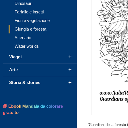
Dinosauri
Farfalle e insetti
Fiori e vegetazione
Giungla e foresta
Scenario
Water worlds
+
Viaggi
+
Arte
+
Storia & stories
📘 Ebook Mandala da colorare
gratuito
'Guardiani della foresta 