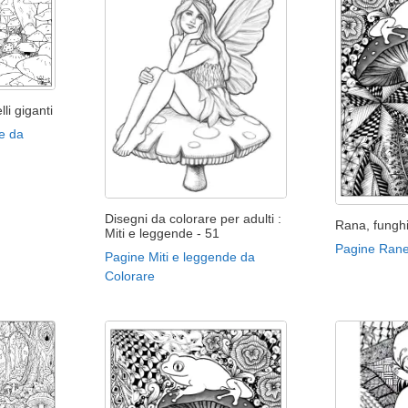
li giganti
e da
Disegni da colorare per adulti :
Rana, funghi
Miti e leggende - 51
Pagine Rane
Pagine Miti e leggende da
Colorare