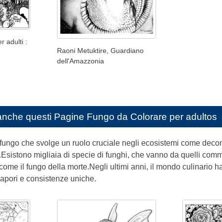
r adulti :
Raoni Metuktire, Guardiano
dell'Amazzonia
anche questi
Pagine Fungo da Colorare per adultos
di fungo che svolge un ruolo cruciale negli ecosistemi come dec
o.Esistono migliaia di specie di funghi, che vanno da quelli com
ome il fungo della morte.Negli ultimi anni, il mondo culinario ha 
 sapori e consistenze uniche.