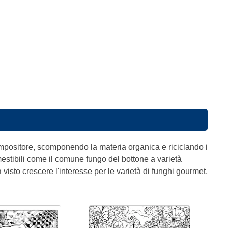
ompositore, scomponendo la materia organica e riciclando i
mestibili come il comune fungo del bottone a varietà
visto crescere l'interesse per le varietà di funghi gourmet,