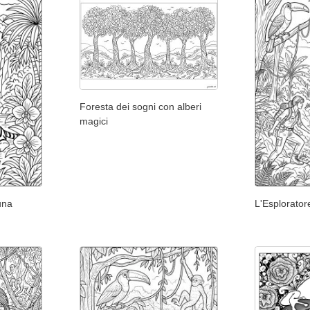
Foresta dei sogni con alberi
magici
una
L'Esplorator