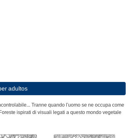
per adultos
incontrolabile... Tranne quando l'uomo se ne occupa come
Foreste ispirati di visuali legati a questo mondo vegetale