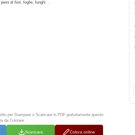
eni di fiori, foglie, funghi ...
 sotto per Stampare o Scaricare in PDF gratuitamente questo
ta da Colorare
Scaricare
Colora online