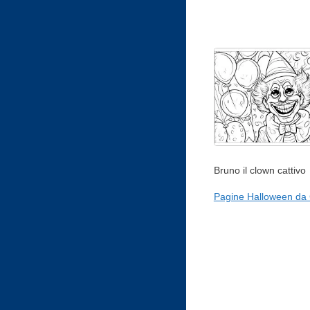
Bruno il clown cattivo
Pagine Halloween da 