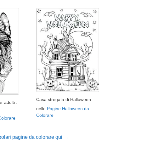
Casa stregata di Halloween
r adulti :
nelle
Pagine Halloween da
Colorare
Colorare
polari pagine da colorare qui →