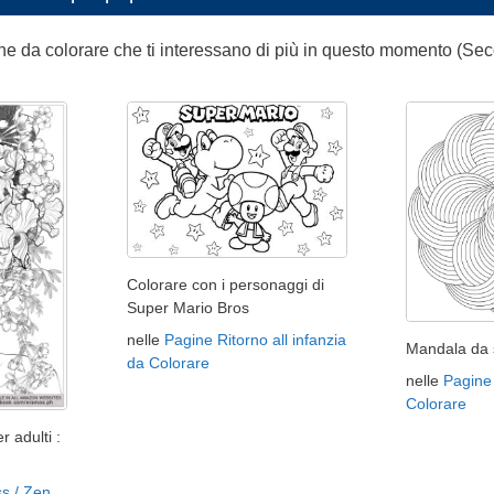
ne da colorare che ti interessano di più in questo momento (Sec
Colorare con i personaggi di
Super Mario Bros
nelle
Pagine Ritorno all infanzia
Mandala da s
da Colorare
nelle
Pagine
Colorare
r adulti :
ss / Zen