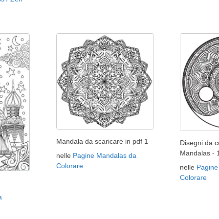
Mandala da scaricare in pdf 1
Disegni da co
Mandalas - 
nelle
Pagine Mandalas da
Colorare
nelle
Pagine
Colorare
a