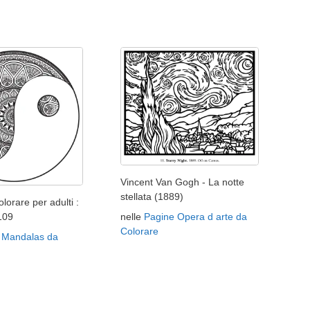
Vincent Van Gogh - La notte
stellata (1889)
lorare per adulti :
109
nelle
Pagine Opera d arte da
Colorare
 Mandalas da