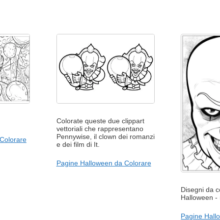
Colorate queste due clippart
vettoriali che rappresentano
Pennywise, il clown dei romanzi
Colorare
e dei film di It.
Pagine Halloween da Colorare
Disegni da co
Halloween -
Pagine Hall