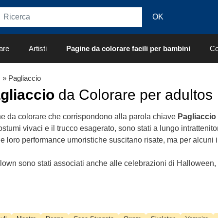
are
Artisti
Pagine da colorare facili per bambini
Co
s
» Pagliaccio
gliaccio
da Colorare per adultos
ine da colorare che corrispondono alla parola chiave
Pagliaccio
ostumi vivaci e il trucco esagerato, sono stati a lungo intrattenito
le loro performance umoristiche suscitano risate, ma per alcuni il
 clown sono stati associati anche alle celebrazioni di Halloween,