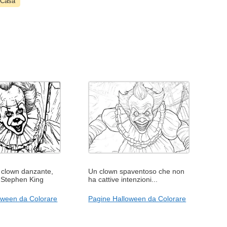
Casa
 clown danzante,
Un clown spaventoso che non
di Stephen King
ha cattive intenzioni...
oween da Colorare
Pagine Halloween da Colorare