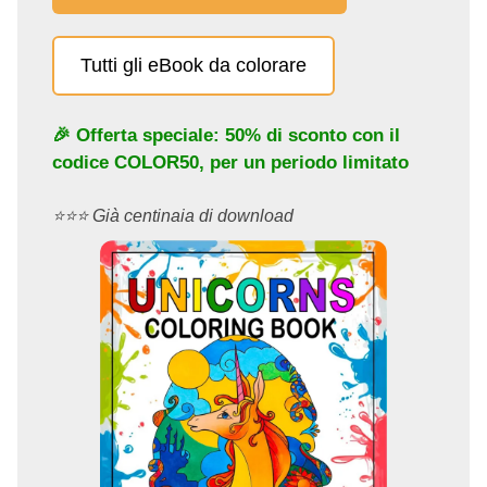
Tutti gli eBook da colorare
🎉 Offerta speciale: 50% di sconto con il
codice
COLOR50
, per un periodo limitato
⭐️⭐️⭐️ Già centinaia di download