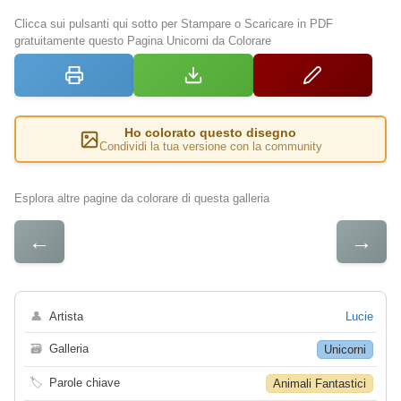
Clicca sui pulsanti qui sotto per Stampare o Scaricare in PDF
gratuitamente questo Pagina Unicorni da Colorare
Ho colorato questo disegno
Condividi la tua versione con la community
Esplora altre pagine da colorare di questa galleria
←
→
👤
Artista
Lucie
🗃
Galleria
Unicorni
🏷
Parole chiave
Animali Fantastici