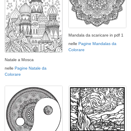
Mandala da scaricare in pdf 1
nelle
Pagine Mandalas da
Colorare
Natale a Mosca
nelle
Pagine Natale da
Colorare