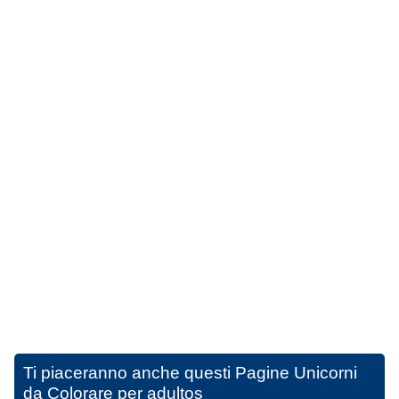
Ti piaceranno anche questi
Pagine Unicorni
da Colorare per adultos