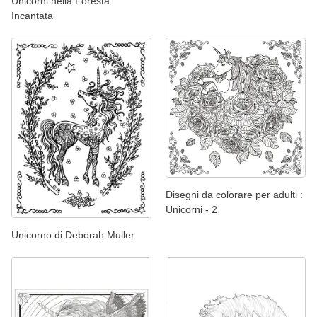
Unicorni nella Foresta
Incantata
Disegni da colorare per adulti :
Unicorni - 2
Unicorno di Deborah Muller