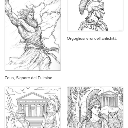
Orgogliosi eroi dell'antichità
Zeus, Signore del Fulmine