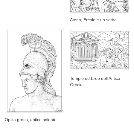
Atena, Ercole e un satiro
Tempio ed Eroe dell'Antica
Grecia
Oplita greco, antico soldato