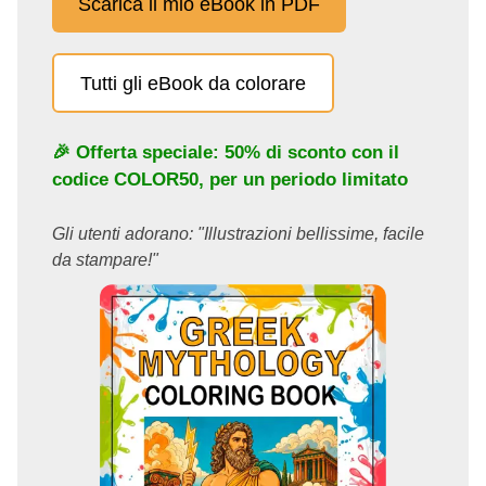
Scarica il mio eBook in PDF
Tutti gli eBook da colorare
🎉 Offerta speciale: 50% di sconto con il
codice
COLOR50
, per un periodo limitato
Gli utenti adorano: "Illustrazioni bellissime, facile
da stampare!"