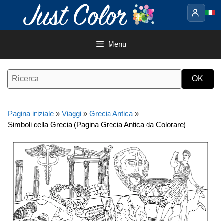
Vai
al
contenuto
Menu
Pagina iniziale
»
Viaggi
»
Grecia Antica
»
Simboli della Grecia (Pagina Grecia Antica da Colorare)