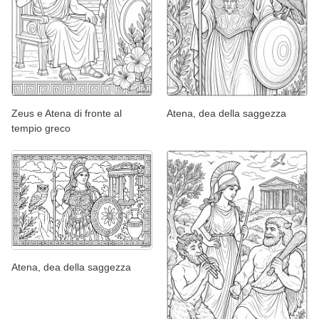
Zeus e Atena di fronte al
Atena, dea della saggezza
tempio greco
Atena, dea della saggezza