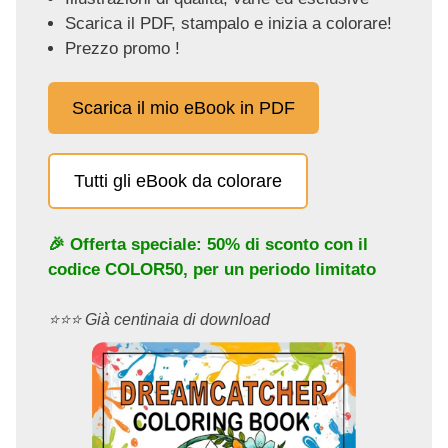
Scarica il PDF, stampalo e inizia a colorare!
Prezzo promo !
Scarica il mio eBook in PDF
Tutti gli eBook da colorare
🎉 Offerta speciale: 50% di sconto con il
codice
COLOR50
, per un periodo limitato
⭐️⭐️⭐️ Già centinaia di download