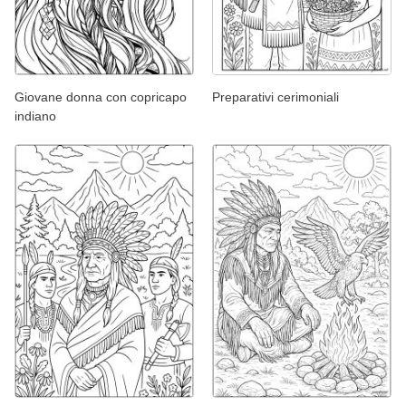
Giovane donna con copricapo
Preparativi cerimoniali
indiano