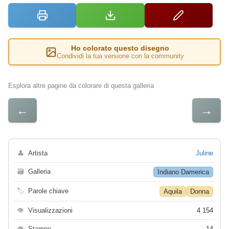
Ho colorato questo disegno
Condividi la tua versione con la community
Esplora altre pagine da colorare di questa galleria
←
→
👤
Artista
Juline
🗃
Galleria
Indiano Damerica
🏷
Parole chiave
Aquila
Donna
👁
Visualizzazioni
4 154
👁
Stampe
14