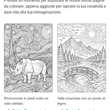
Prenditi un momento per esplorare le nostre ultime pagine
da colorare, appena aggiunte per ispirare la tua creatività e
dare vita alla tua immaginazione.
Rinoceronte in piedi sotto un
Valle incantata con un ponte di
cielo stellato
legno