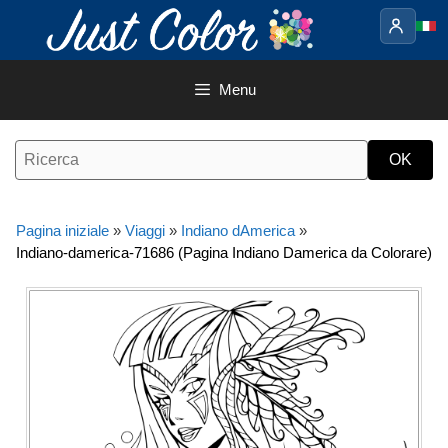
Vai
al
contenuto
Menu
Pagina iniziale
»
Viaggi
»
Indiano dAmerica
»
Indiano-damerica-71686 (Pagina Indiano Damerica da Colorare)