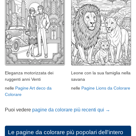
Eleganza motorizzata dei
Leone con la sua famiglia nella
ruggenti anni Venti
savana
nelle
Pagine Art deco da
nelle
Pagine Lions da Colorare
Colorare
Puoi vedere
pagine da colorare più recenti qui →
Le pagine da colorare più popolari dell'intero