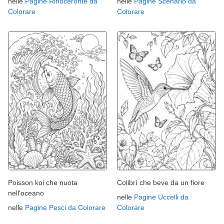
nelle
Pagine Rinoceronte da
nelle
Pagine Scenario da
Colorare
Colorare
Poisson koi che nuota
Colibrì che beve da un fiore
nell'oceano
nelle
Pagine Uccelli da
nelle
Pagine Pesci da Colorare
Colorare