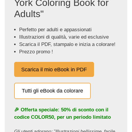
York Coloring Book for
Adults"
Perfetto per adulti e appassionati
Illustrazioni di qualità, varie ed esclusive
Scarica il PDF, stampalo e inizia a colorare!
Prezzo promo !
Scarica il mio eBook in PDF
Tutti gli eBook da colorare
🎉 Offerta speciale: 50% di sconto con il
codice
COLOR50
, per un periodo limitato
Gli utenti adorano: "Illustrazioni bellissime, facile