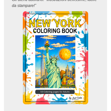
da stampare!"