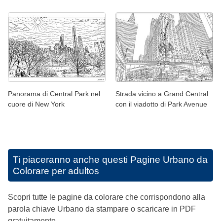
Panorama di Central Park nel
Strada vicino a Grand Central
cuore di New York
con il viadotto di Park Avenue
Ti piaceranno anche questi
Pagine Urbano da
Colorare per adultos
Scopri tutte le pagine da colorare che corrispondono alla
parola chiave Urbano da stampare o scaricare in PDF
gratuitamente