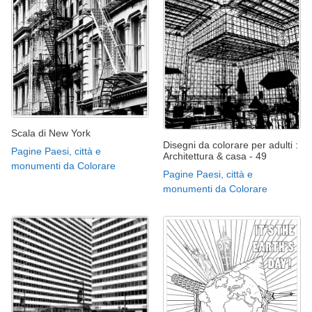
Scala di New York
Disegni da colorare per adulti :
Pagine Paesi, città e
Architettura & casa - 49
monumenti da Colorare
Pagine Paesi, città e
monumenti da Colorare