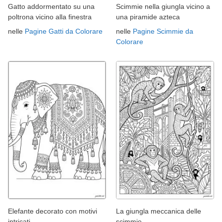
Gatto addormentato su una
Scimmie nella giungla vicino a
poltrona vicino alla finestra
una piramide azteca
nelle
Pagine Gatti da Colorare
nelle
Pagine Scimmie da
Colorare
Elefante decorato con motivi
La giungla meccanica delle
intricati
scimmie