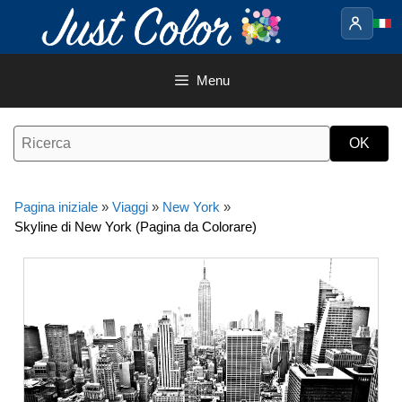
Vai
al
contenuto
Menu
Pagina iniziale
»
Viaggi
»
New York
»
Skyline di New York (Pagina da Colorare)