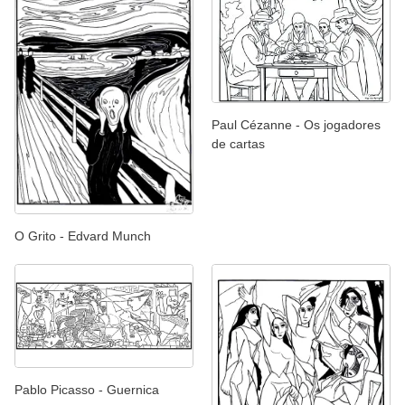
Paul Cézanne - Os jogadores
de cartas
O Grito - Edvard Munch
Pablo Picasso - Guernica