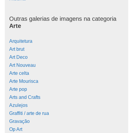
Outras galerias de imagens na categoria
Arte
Arquitetura
Art brut
Art Deco
Art Nouveau
Arte celta
Arte Mourisca
Arte pop
Arts and Crafts
Azulejos
Graffiti / arte de rua
Gravação
Op Art