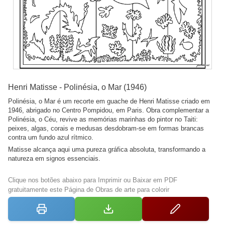
Henri Matisse - Polinésia, o Mar (1946)
Polinésia, o Mar é um recorte em guache de Henri Matisse criado em
1946, abrigado no Centro Pompidou, em Paris. Obra complementar a
Polinésia, o Céu, revive as memórias marinhas do pintor no Taiti:
peixes, algas, corais e medusas desdobram-se em formas brancas
contra um fundo azul rítmico.
Matisse alcança aqui uma pureza gráfica absoluta, transformando a
natureza em signos essenciais.
Clique nos botões abaixo para Imprimir ou Baixar em PDF
gratuitamente este Página de Obras de arte para colorir