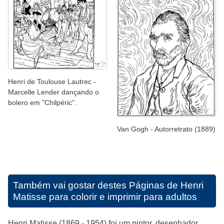
Henri de Toulouse Lautrec -
Marcelle Lender dançando o
bolero em "Chilpéric".
Van Gogh - Autorretrato (1889)
Também vai gostar destes
Páginas de Henri
Matisse para colorir e imprimir para adultos
Henri Matisse (1869 - 1954) foi um pintor, desenhador,