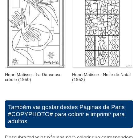
Henri Matisse - La Danseuse
Henri Matisse - Noite de Natal
créole (1950)
(1952)
Também vai gostar destes
Páginas de Paris
#COPYPHOTO# para colorir e imprimir para
adultos
Descubra todas as páginas para colorir que correspondem