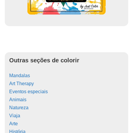
Outras seções de colorir
Mandalas
Art Therapy
Eventos especiais
Animais
Natureza
Viaja
Arte
História