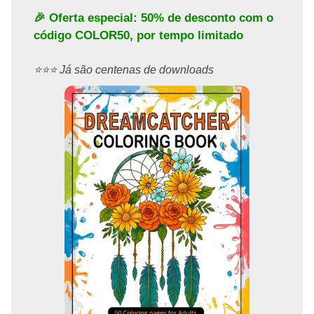
🎉 Oferta especial: 50% de desconto com o
código
COLOR50
, por tempo limitado
⭐️⭐️⭐️ Já são centenas de downloads