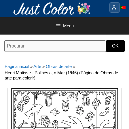
Saltar
para
o
conteúdo
Menu
Pagina inicial
»
Arte
»
Obras de arte
»
Henri Matisse - Polinésia, o Mar (1946) (Página de Obras de
arte para colorir)