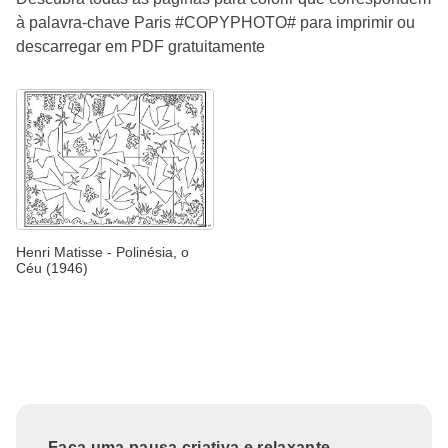
à palavra-chave Paris #COPYPHOTO# para imprimir ou
descarregar em PDF gratuitamente
Henri Matisse - Polinésia, o
Céu (1946)
Faça uma pausa criativa e relaxante