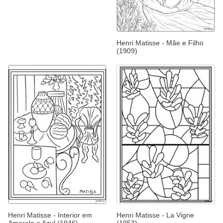
Henri Matisse - Mãe e Filho
(1909)
Henri Matisse - Interior em
Henri Matisse - La Vigne
Amarelo e Azul (1946)
(1953)