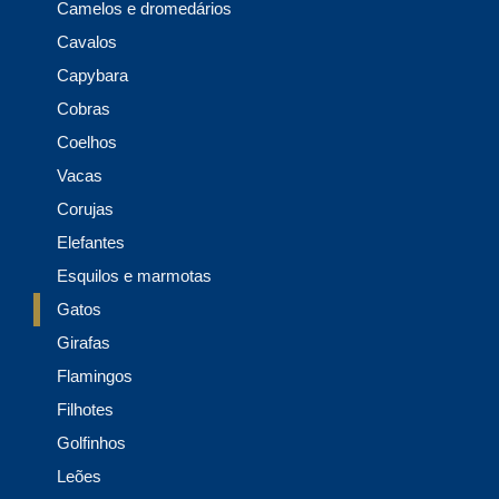
Camelos e dromedários
Cavalos
Capybara
Cobras
Coelhos
Vacas
Corujas
Elefantes
Esquilos e marmotas
Gatos
Girafas
Flamingos
Filhotes
Golfinhos
Leões