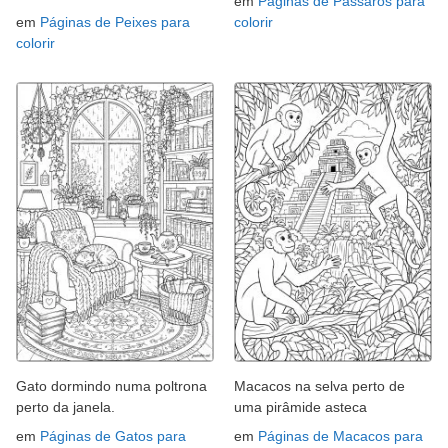
em
Páginas de Pássaros para
em
Páginas de Peixes para
colorir
colorir
Gato dormindo numa poltrona
Macacos na selva perto de
perto da janela.
uma pirâmide asteca
em
Páginas de Gatos para
em
Páginas de Macacos para