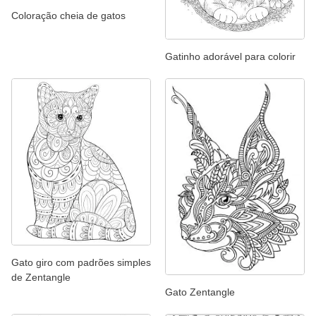
Coloração cheia de gatos
Gatinho adorável para colorir
Gato giro com padrões simples
de Zentangle
Gato Zentangle