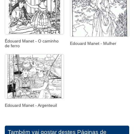
Édouard Manet - O caminho
Edouard Manet - Mulher
de ferro
Edouard Manet - Argenteuil
Também vai gostar destes
Páginas de