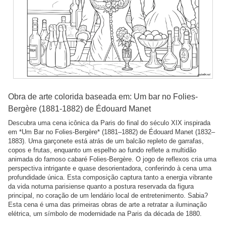
Obra de arte colorida baseada em: Um bar no Folies-
Bergère (1881-1882) de Édouard Manet
Descubra uma cena icônica da Paris do final do século XIX inspirada
em *Um Bar no Folies-Bergère* (1881–1882) de Édouard Manet (1832–
1883). Uma garçonete está atrás de um balcão repleto de garrafas,
copos e frutas, enquanto um espelho ao fundo reflete a multidão
animada do famoso cabaré Folies-Bergère. O jogo de reflexos cria uma
perspectiva intrigante e quase desorientadora, conferindo à cena uma
profundidade única. Esta composição captura tanto a energia vibrante
da vida noturna parisiense quanto a postura reservada da figura
principal, no coração de um lendário local de entretenimento. Sabia?
Esta cena é uma das primeiras obras de arte a retratar a iluminação
elétrica, um símbolo de modernidade na Paris da década de 1880.