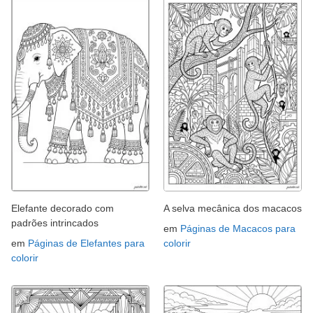
Elefante decorado com
A selva mecânica dos macacos
padrões intrincados
em
Páginas de Macacos para
em
Páginas de Elefantes para
colorir
colorir