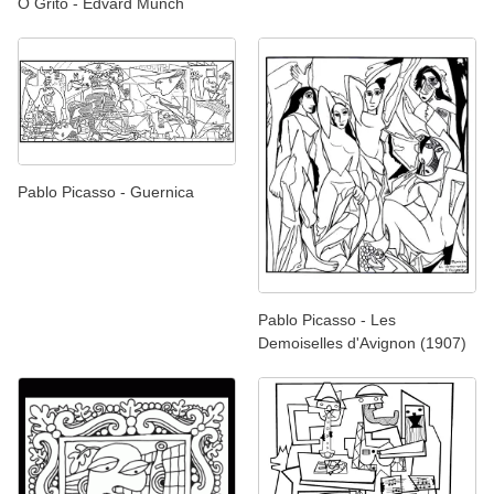
O Grito - Edvard Munch
Pablo Picasso - Guernica
Pablo Picasso - Les
Demoiselles d'Avignon (1907)