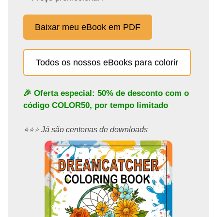
Baixar meu eBook em PDF
Todos os nossos eBooks para colorir
🎉 Oferta especial: 50% de desconto com o
código
COLOR50
, por tempo limitado
⭐️⭐️⭐️ Já são centenas de downloads