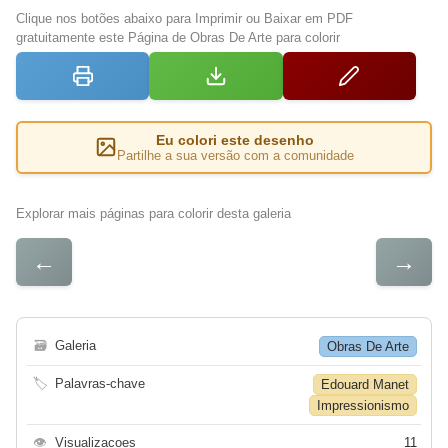
Clique nos botões abaixo para Imprimir ou Baixar em PDF
gratuitamente este Página de Obras De Arte para colorir
Eu colori este desenho
Partilhe a sua versão com a comunidade
Explorar mais páginas para colorir desta galeria
←
→
🗃
Galeria
Obras De Arte
🏷
Palavras-chave
Edouard Manet
Impressionismo
👁
Visualizacoes
11