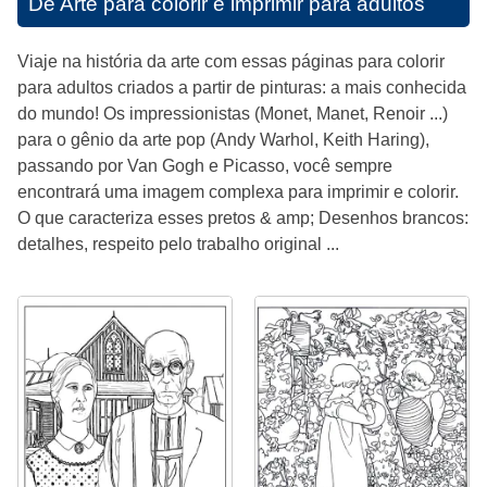
De Arte para colorir e imprimir para adultos
Viaje na história da arte com essas páginas para colorir
para adultos criados a partir de pinturas: a mais conhecida
do mundo! Os impressionistas (Monet, Manet, Renoir ...)
para o gênio da arte pop (Andy Warhol, Keith Haring),
passando por Van Gogh e Picasso, você sempre
encontrará uma imagem complexa para imprimir e colorir.
O que caracteriza esses pretos & amp; Desenhos brancos:
detalhes, respeito pelo trabalho original ...