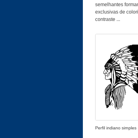
semelhantes formam 
exclusivas de colo
contraste ...
Perfil indiano simples