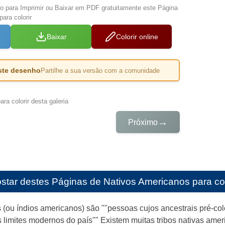
xo para Imprimir ou Baixar em PDF gratuitamente este Página
ara colorir
Baixar
Colorir online
este desenho
Partilhe a sua versão com a comunidade
ra colorir desta galeria
→
Próximo
star destes
Páginas de Nativos Americanos para colo
 (ou índios americanos) são ""pessoas cujos ancestrais pré-co
 limites modernos do país"" Existem muitas tribos nativas amer