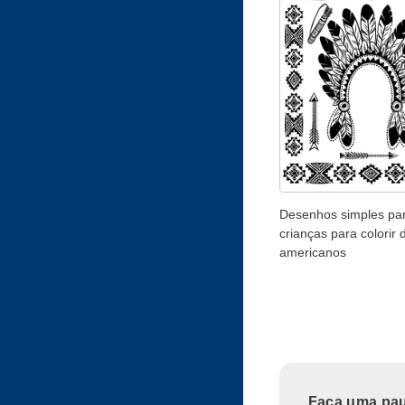
Desenhos simples pa
crianças para colorir 
americanos
Faça uma paus