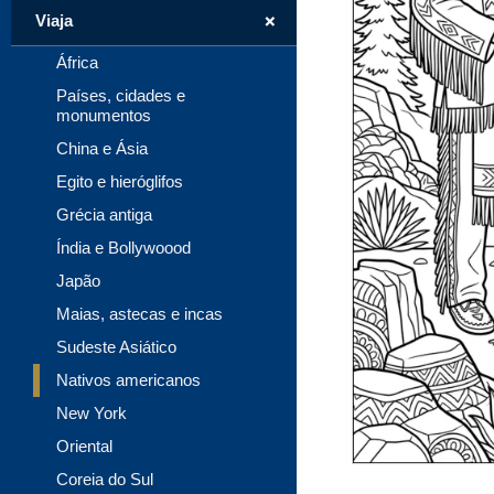
+
Viaja
África
Países, cidades e
monumentos
China e Ásia
Egito e hieróglifos
Grécia antiga
Índia e Bollywoood
Japão
Maias, astecas e incas
Sudeste Asiático
Nativos americanos
New York
Oriental
Coreia do Sul