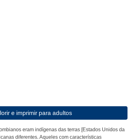
rir e imprimir para adultos
lombianos eram indígenas das terras [Estados Unidos da
icanas diferentes. Aqueles com características