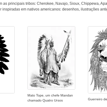
as principais tribos: Cherokee, Navajo, Sioux, Chippewa, Apac
rir inspiradas em nativos americanos: desenhos, ilustrações a
Mato Tope, um chefe Mandan
Guerreiro d
chamado Quatro Ursos