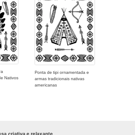
ra
Ponta de tipi ornamentada e
de Nativos
armas tradicionais nativas
americanas
a criativa e relaxante