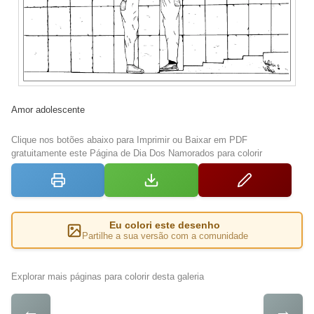
Amor adolescente
Clique nos botões abaixo para Imprimir ou Baixar em PDF
gratuitamente este Página de Dia Dos Namorados para colorir
Eu colori este desenho
Partilhe a sua versão com a comunidade
Explorar mais páginas para colorir desta galeria
←
→