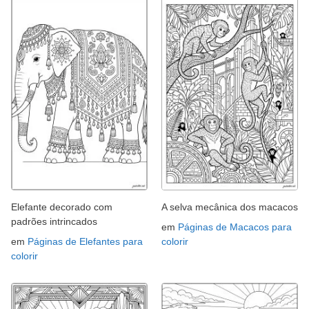
Elefante decorado com
A selva mecânica dos macacos
padrões intrincados
em
Páginas de Macacos para
em
Páginas de Elefantes para
colorir
colorir