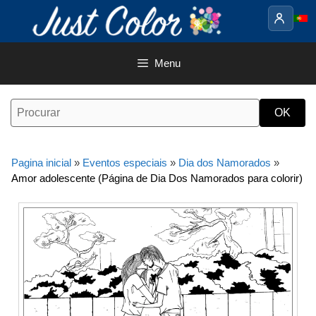
Saltar
para
o
conteúdo
Menu
Pagina inicial
»
Eventos especiais
»
Dia dos Namorados
»
Amor adolescente (Página de Dia Dos Namorados para colorir)