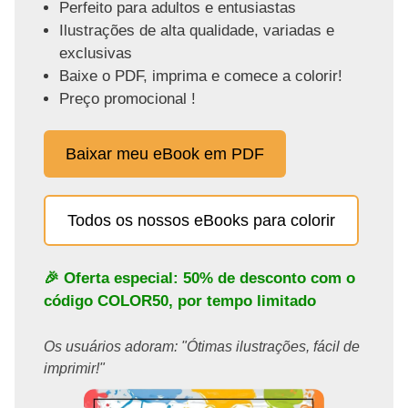
Perfeito para adultos e entusiastas
Ilustrações de alta qualidade, variadas e
exclusivas
Baixe o PDF, imprima e comece a colorir!
Preço promocional !
Baixar meu eBook em PDF
Todos os nossos eBooks para colorir
🎉 Oferta especial: 50% de desconto com o
código
COLOR50
, por tempo limitado
Os usuários adoram: "Ótimas ilustrações, fácil de
imprimir!"