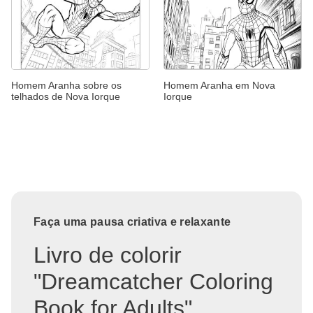
Homem Aranha sobre os
Homem Aranha em Nova
telhados de Nova Iorque
Iorque
Faça uma pausa criativa e relaxante
Livro de colorir
"Dreamcatcher Coloring
Book for Adults"