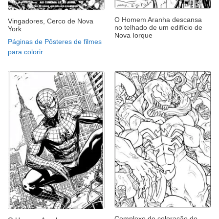
O Homem Aranha descansa
Vingadores, Cerco de Nova
no telhado de um edifício de
York
Nova Iorque
Páginas de Pôsteres de filmes
para colorir
Complexo de coloração do