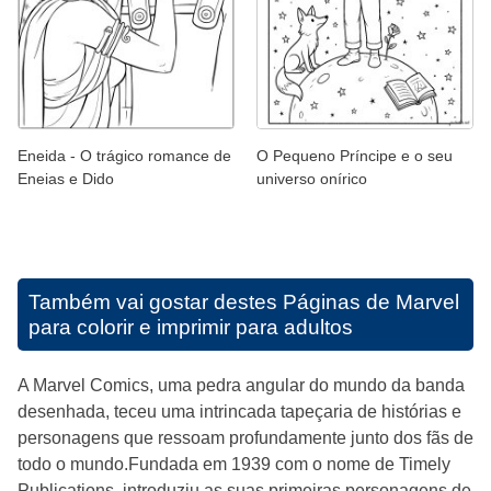
Eneida - O trágico romance de
O Pequeno Príncipe e o seu
Eneias e Dido
universo onírico
Também vai gostar destes
Páginas de Marvel
para colorir e imprimir para adultos
A Marvel Comics, uma pedra angular do mundo da banda
desenhada, teceu uma intrincada tapeçaria de histórias e
personagens que ressoam profundamente junto dos fãs de
todo o mundo.Fundada em 1939 com o nome de Timely
Publications, introduziu as suas primeiras personagens de