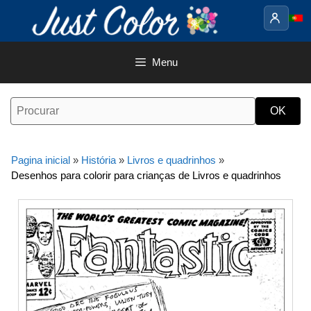
Saltar
para
o
conteúdo
Menu
Pagina inicial
»
História
»
Livros e quadrinhos
»
Desenhos para colorir para crianças de Livros e quadrinhos