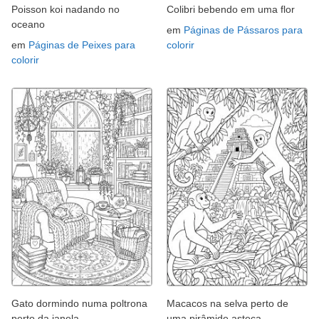
Poisson koi nadando no
Colibri bebendo em uma flor
oceano
em
Páginas de Pássaros para
em
Páginas de Peixes para
colorir
colorir
Gato dormindo numa poltrona
Macacos na selva perto de
perto da janela.
uma pirâmide asteca