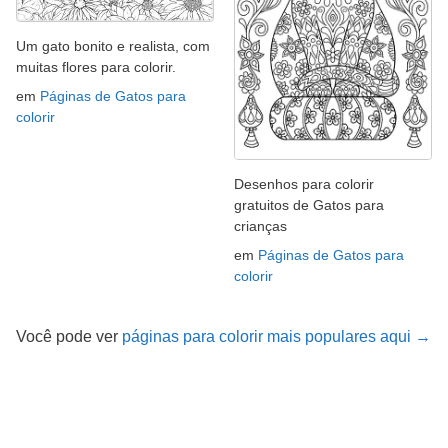
Um gato bonito e realista, com
muitas flores para colorir.
em
Páginas de Gatos para
colorir
Desenhos para colorir
gratuitos de Gatos para
crianças
em
Páginas de Gatos para
colorir
Você pode ver
páginas para colorir mais populares aqui →