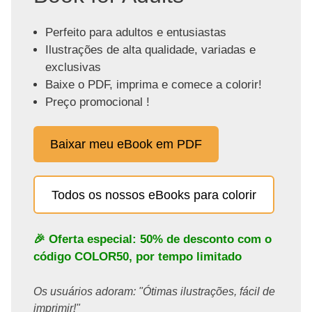
Perfeito para adultos e entusiastas
Ilustrações de alta qualidade, variadas e
exclusivas
Baixe o PDF, imprima e comece a colorir!
Preço promocional !
Baixar meu eBook em PDF
Todos os nossos eBooks para colorir
🎉 Oferta especial: 50% de desconto com o
código
COLOR50
, por tempo limitado
Os usuários adoram: "Ótimas ilustrações, fácil de
imprimir!"