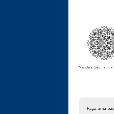
Mandala Geométrica 
Faça uma paus