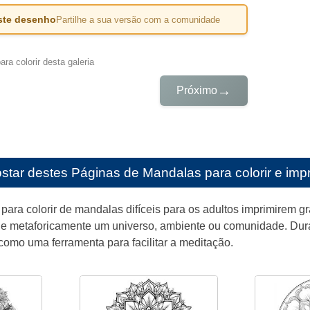
este desenho
Partilhe a sua versão com a comunidade
ra colorir desta galeria
→
Próximo
star destes
Páginas de Mandalas para colorir e impr
para colorir de mandalas difíceis para os adultos imprimirem g
o e metaforicamente um universo, ambiente ou comunidade. Dura
omo uma ferramenta para facilitar a meditação.