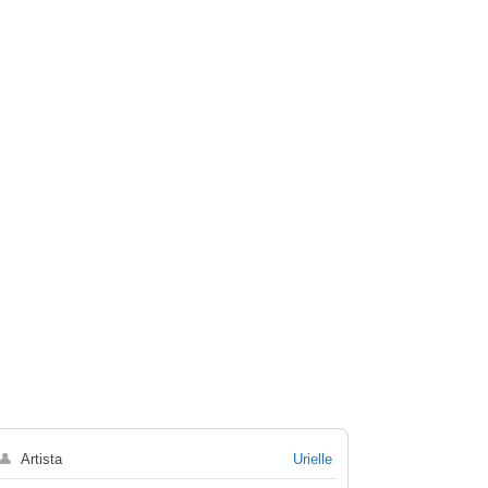
👤
Artista
Urielle