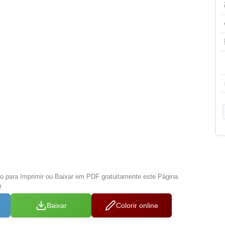
xo para Imprimir ou Baixar em PDF gratuitamente este Página
r
Baixar
Colorir online