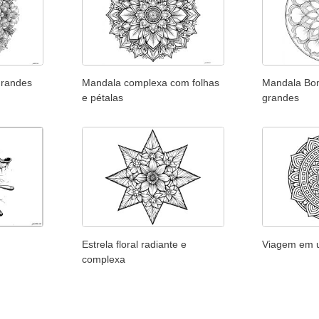
grandes
Mandala complexa com folhas
Mandala Bon
e pétalas
grandes
Estrela floral radiante e
Viagem em u
complexa