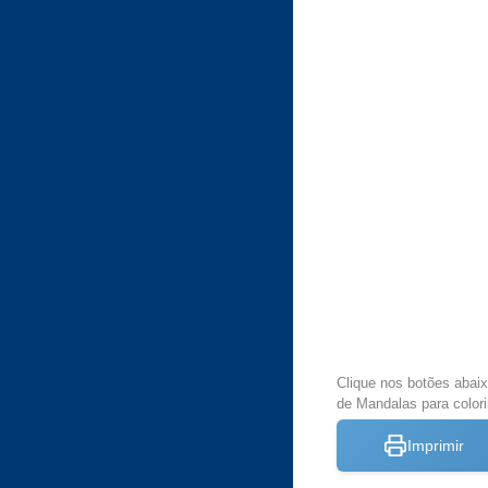
Clique nos botões abai
de Mandalas para colori
Imprimir