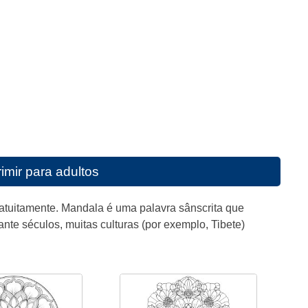
imir para adultos
ratuitamente. Mandala é uma palavra sânscrita que
nte séculos, muitas culturas (por exemplo, Tibete)