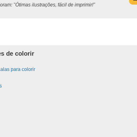
ram: "Ótimas ilustrações, fácil de imprimir!"
s de colorir
las para colorir
s