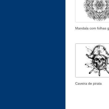
Mandala com folhas 
Caveira de pirata