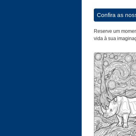
Confira as noss
Reserve um momento 
vida à sua imagina