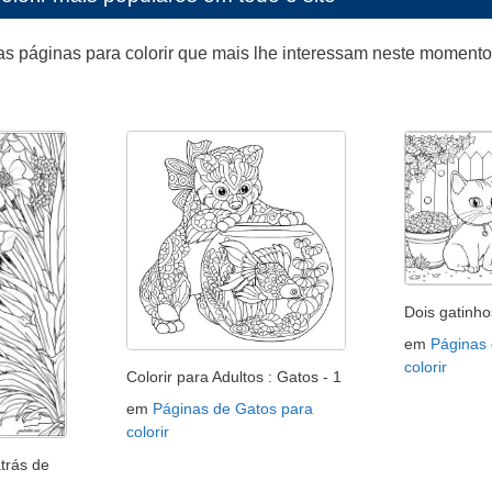
as páginas para colorir que mais lhe interessam neste moment
Dois gatinho
em
Páginas
colorir
Colorir para Adultos : Gatos - 1
em
Páginas de Gatos para
colorir
trás de