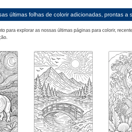
as últimas folhas de colorir adicionadas, prontas a 
para explorar as nossas últimas páginas para colorir, recente
ção.