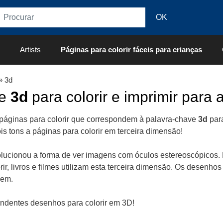
Artists
Páginas para colorir fáceis para crianças
» 3d
de
3d
para colorir e imprimir para 
páginas para colorir que correspondem à palavra-chave
3d
para
s tons a páginas para colorir em terceira dimensão!
lucionou a forma de ver imagens com óculos estereoscópicos.
ir, livros e filmes utilizam esta terceira dimensão. Os desenhos
uem.
endentes desenhos para colorir em 3D!