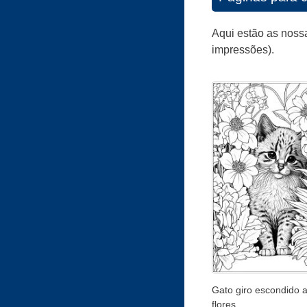
Aqui estão as noss
impressões).
Gato giro escondido a
flores