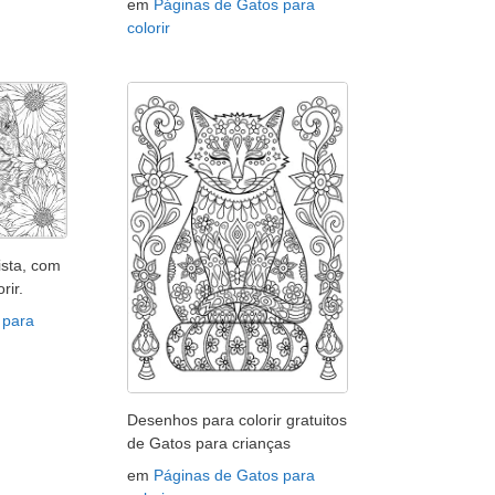
em
Páginas de Gatos para
colorir
ista, com
rir.
 para
Desenhos para colorir gratuitos
de Gatos para crianças
em
Páginas de Gatos para