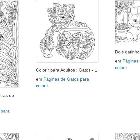
Dois gatinho
em
Páginas
colorir
Colorir para Adultos : Gatos - 1
em
Páginas de Gatos para
colorir
trás de
 para