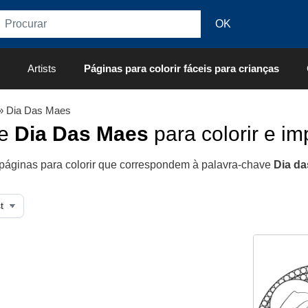
Artists
Páginas para colorir fáceis para crianças
» Dia Das Maes
de
Dia Das Maes
para colorir e im
páginas para colorir que correspondem à palavra-chave
Dia d