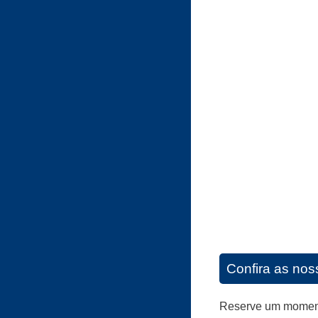
Confira as noss
Reserve um momento 