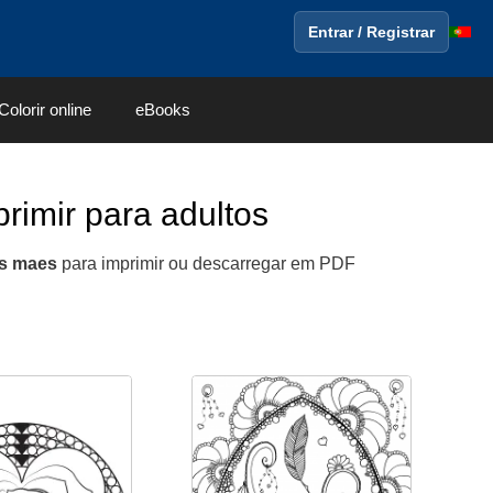
Entrar / Registrar
Colorir online
eBooks
primir para adultos
as maes
para imprimir ou descarregar em PDF