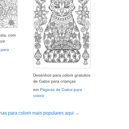
ista, com
rir.
 para
Desenhos para colorir gratuitos
de Gatos para crianças
em
Páginas de Gatos para
colorir
nas para colorir mais populares aqui →