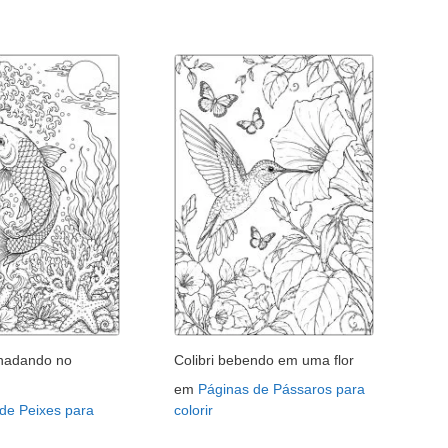
 nadando no
Colibri bebendo em uma flor
em
Páginas de Pássaros para
de Peixes para
colorir