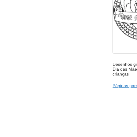
Desenhos grá
Dia das Mães
crianças
Páginas para