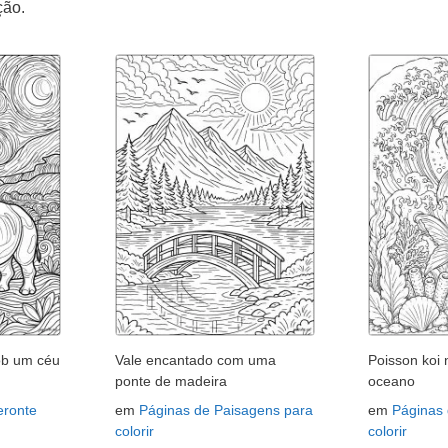
ção.
ob um céu
Vale encantado com uma
Poisson koi
ponte de madeira
oceano
eronte
em
Páginas de Paisagens para
em
Páginas 
colorir
colorir