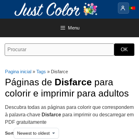
Saltar
para
o
conteúdo
Menu
Pagina inicial
»
Tags
» Disfarce
Páginas de
Disfarce
para
colorir e imprimir para adultos
Descubra todas as páginas para colorir que correspondem
à palavra-chave
Disfarce
para imprimir ou descarregar em
PDF gratuitamente
Sort