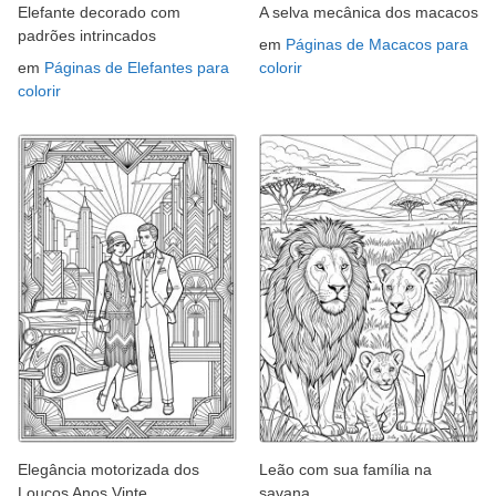
Elefante decorado com
A selva mecânica dos macacos
padrões intrincados
em
Páginas de Macacos para
em
Páginas de Elefantes para
colorir
colorir
Elegância motorizada dos
Leão com sua família na
Loucos Anos Vinte
savana