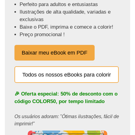
Perfeito para adultos e entusiastas
Ilustrações de alta qualidade, variadas e
exclusivas
Baixe o PDF, imprima e comece a colorir!
Preço promocional !
Baixar meu eBook em PDF
Todos os nossos eBooks para colorir
🎉 Oferta especial: 50% de desconto com o
código
COLOR50
, por tempo limitado
Os usuários adoram: "Ótimas ilustrações, fácil de
imprimir!"