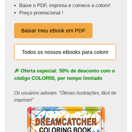
Baixe o PDF, imprima e comece a colorir!
Preço promocional !
Baixar meu eBook em PDF
Todos os nossos eBooks para colorir
🎉 Oferta especial: 50% de desconto com o
código
COLOR50
, por tempo limitado
Os usuários adoram: "Ótimas ilustrações, fácil de
imprimir!"