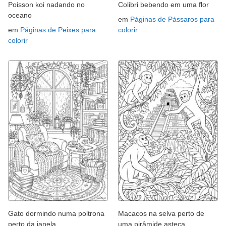
Poisson koi nadando no
Colibri bebendo em uma flor
oceano
em
Páginas de Pássaros para
em
Páginas de Peixes para
colorir
colorir
Gato dormindo numa poltrona
Macacos na selva perto de
perto da janela.
uma pirâmide asteca