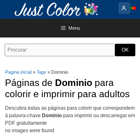
Saltar
para
o
conteúdo
Menu
Pagina inicial
»
Tags
» Dominio
Páginas de
Dominio
para
colorir e imprimir para adultos
Descubra todas as páginas para colorir que correspondem
à palavra-chave
Dominio
para imprimir ou descarregar em
PDF gratuitamente
no images were found