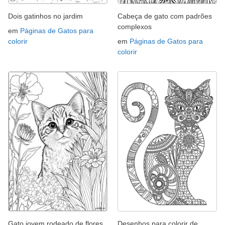
Dois gatinhos no jardim
Cabeça de gato com padrões
complexos
em
Páginas de Gatos para
colorir
em
Páginas de Gatos para
colorir
Gato jovem rodeado de flores
Desenhos para colorir de