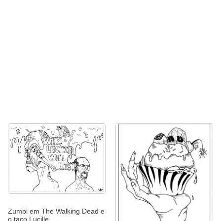
Zumbi em The Walking Dead e
o taco Lucille