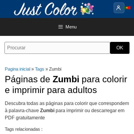
Saltar
para
o
conteúdo
Menu
Pagina inicial
»
Tags
» Zumbi
Páginas de
Zumbi
para colorir
e imprimir para adultos
Descubra todas as páginas para colorir que correspondem
à palavra-chave
Zumbi
para imprimir ou descarregar em
PDF gratuitamente
Tags relacionadas :