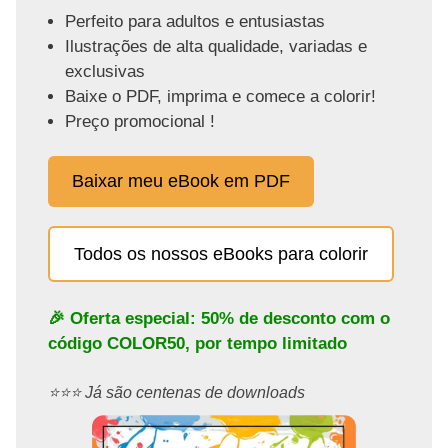
Perfeito para adultos e entusiastas
Ilustrações de alta qualidade, variadas e
exclusivas
Baixe o PDF, imprima e comece a colorir!
Preço promocional !
Baixar meu eBook em PDF
Todos os nossos eBooks para colorir
🎉 Oferta especial: 50% de desconto com o
código
COLOR50
, por tempo limitado
⭐️⭐️⭐️ Já são centenas de downloads