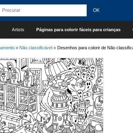
Artists
Páginas para colorir fáceis para crianças
xamento
»
Não classificável
»
Desenhos para colorir de Não classificá