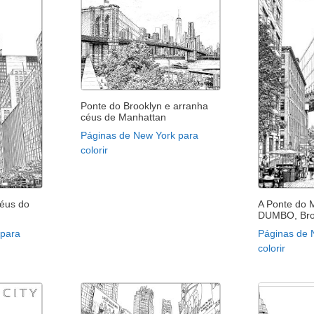
Ponte do Brooklyn e arranha
céus de Manhattan
Páginas de New York para
colorir
céus do
A Ponte do 
DUMBO, Bro
 para
Páginas de 
colorir