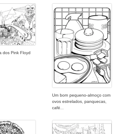
a dos Pink Floyd
Um bom pequeno-almoço com
ovos estrelados, panquecas,
café...