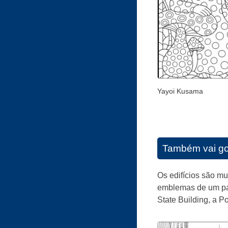
Yayoi Kusama
Também vai go
Os edifícios são m
emblemas de um paí
State Building, a 