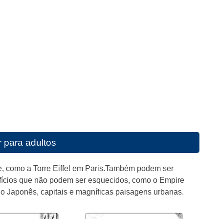
r para adultos
e, como a Torre Eiffel em Paris.Também podem ser
fícios que não podem ser esquecidos, como o Empire
o Japonês, capitais e magníficas paisagens urbanas.