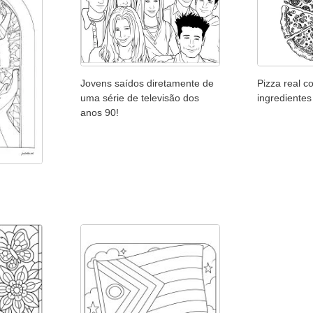
Jovens saídos diretamente de
Pizza real c
uma série de televisão dos
ingredientes
anos 90!