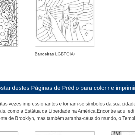
Bandeiras LGBTQIA+
star destes
Páginas de Prédio para colorir e imprimi
uitas vezes impressionantes e tornam-se símbolos da sua cidad
s, como a Estátua da Liberdade na América.Encontre aqui edi
Ponte de Brooklyn, mas também arranha-céus do mundo, o Templ