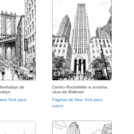
Manhattan de
Centro Rockefeller e arranha
oklyn
céus de Midtown
New York para
Páginas de New York para
colorir