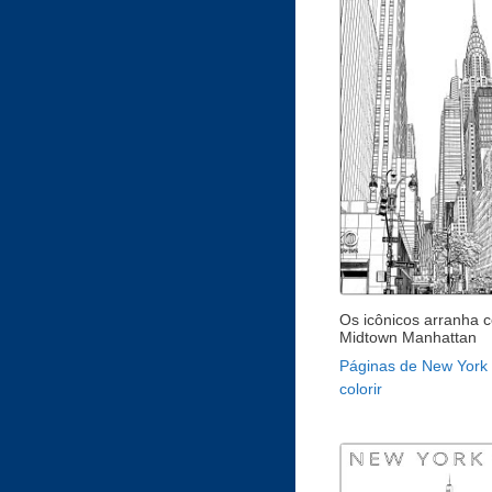
Os icônicos arranha 
Midtown Manhattan
Páginas de New York
colorir