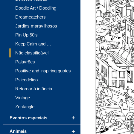
Doodle Art / Doodling
Dreamcatchers
Jardins maravilhosos
Pin Up 50’s
Keep Calm and …
Não classificável
Palavrões
Positive and inspiring quotes
Psicodélico
Retornar à infância
Vintage
Zentangle
+
Eventos especiais
+
Animais