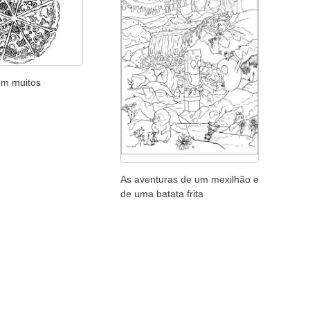
om muitos
As aventuras de um mexilhão e
de uma batata frita