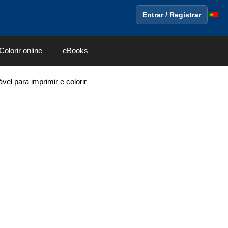
Entrar / Registrar
Colorir online
eBooks
vel para imprimir e colorir