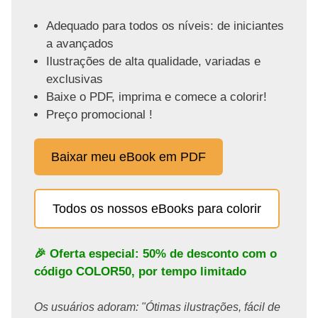
Adequado para todos os níveis: de iniciantes
a avançados
Ilustrações de alta qualidade, variadas e
exclusivas
Baixe o PDF, imprima e comece a colorir!
Preço promocional !
Baixar meu eBook em PDF
Todos os nossos eBooks para colorir
🎉 Oferta especial: 50% de desconto com o
código
COLOR50
, por tempo limitado
Os usuários adoram: "Ótimas ilustrações, fácil de