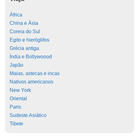
África
China e Ásia
Coreia do Sul
Egito e hieróglifos
Grécia antiga
Índia e Bollywoood
Japão
Maias, astecas e incas
Nativos americanos
New York
Oriental
Paris
Sudeste Asiático
Tibete