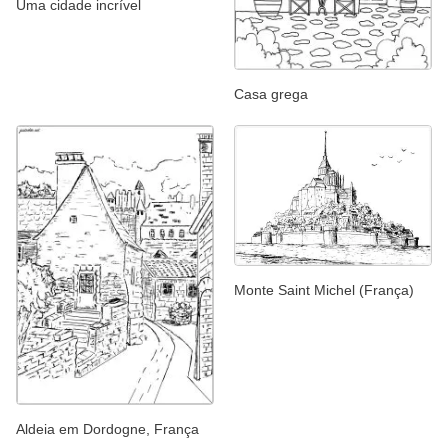
Uma cidade incrível
Casa grega
Monte Saint Michel (França)
Aldeia em Dordogne, França