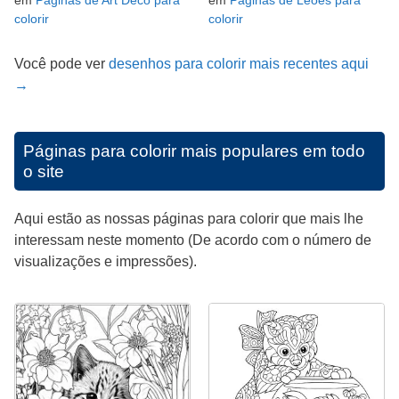
em
Páginas de Art Deco para
em
Páginas de Leões para
colorir
colorir
Você pode ver
desenhos para colorir mais recentes aqui
→
Páginas para colorir mais populares em todo
o site
Aqui estão as nossas páginas para colorir que mais lhe
interessam neste momento (De acordo com o número de
visualizações e impressões).