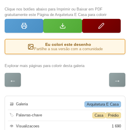
Clique nos botões abaixo para Imprimir ou Baixar em PDF
gratuitamente este Página de Arquitetura E Casa para colorir
Eu colori este desenho
Partilhe a sua versão com a comunidade
Explorar mais páginas para colorir desta galeria
←
→
🗃
Galeria
Arquitetura E Casa
🏷
Palavras-chave
Casa
Prédio
👁
Visualizacoes
1 690