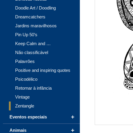
Doodle Art / Doodling
Dreamcatchers
Jardins maravilhosos
Pin Up 50’s
Keep Calm and …
Não classificável
Palavrões
Positive and inspiring quotes
Psicodélico
Retornar à infância
Vintage
Zentangle
+
Eventos especiais
+
Animais