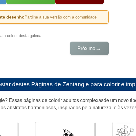
este desenho
Partilhe a sua versão com a comunidade
ra colorir desta galeria
→
Próximo
star destes
Páginas de Zentangle para colorir e impr
le? Essas páginas de colorir adultos complexasde um novo tip
os abstratos harmoniosos, inspirados pela natureza, e às veze