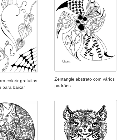
Zentangle abstrato com vários
a colorir gratuitos
padrões
e para baixar