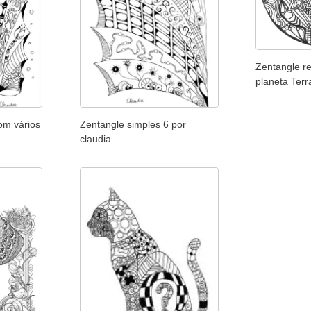
Zentangle r
planeta Terr
om vários
Zentangle simples 6 por
claudia