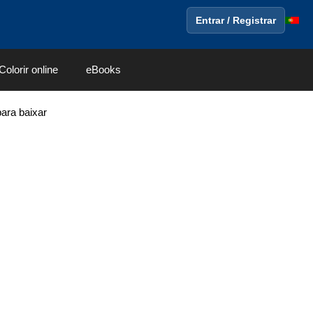
Entrar / Registrar
Colorir online
eBooks
para baixar