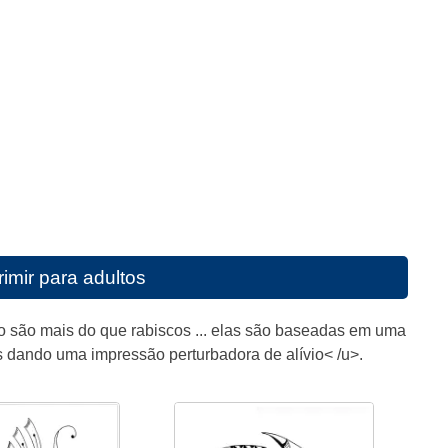
imir para adultos
o são mais do que rabiscos ... elas são baseadas em uma
s dando uma impressão perturbadora de alívio< /u>.