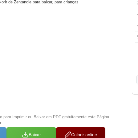
orir de Zentangle para baixar, para crianças
xo para Imprimir ou Baixar em PDF gratuitamente este Página
r
Baixar
Colorir online