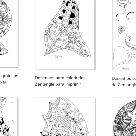
 gratuitos
Desenhos para colorir de
Desenhos par
ixar
Zentangle para imprimir
de Zentangl