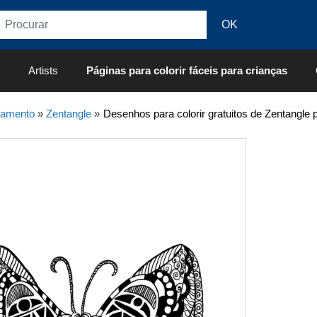
Artists
Páginas para colorir fáceis para crianças
xamento
»
Zentangle
»
Desenhos para colorir gratuitos de Zentangle 