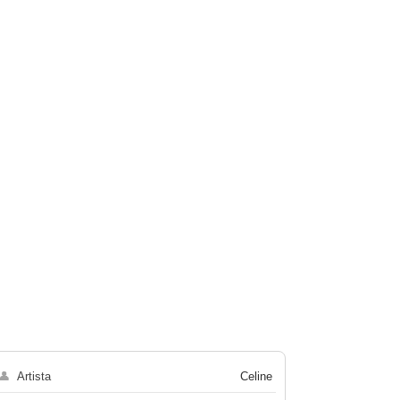
👤
Artista
Celine