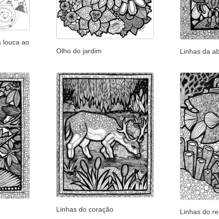
a louca ao
Olho do jardim
Linhas da a
Linhas do coração
Linhas do re