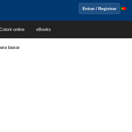
Entrar / Registrar
Colorir online
eBooks
para baixar