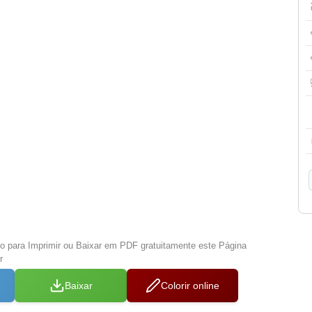
xo para Imprimir ou Baixar em PDF gratuitamente este Página
r
Baixar
Colorir online