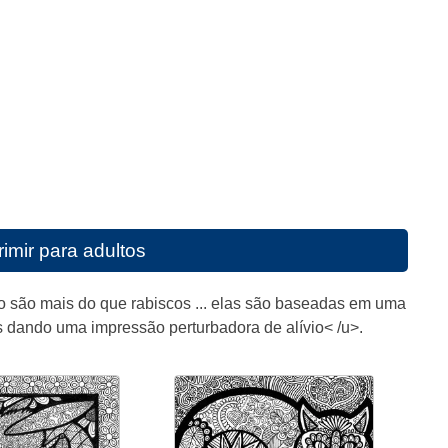
imir para adultos
o são mais do que rabiscos ... elas são baseadas em uma
s dando uma impressão perturbadora de alívio< /u>.