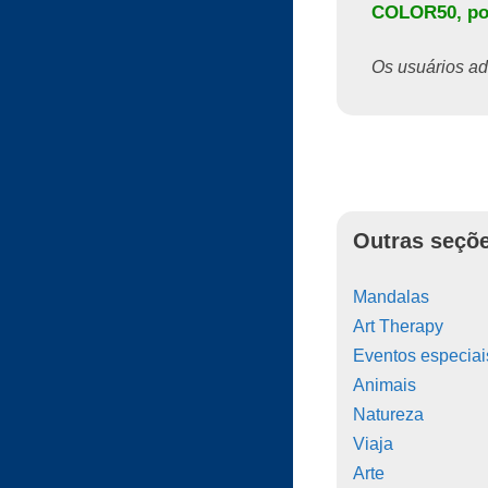
COLOR50
, p
Os usuários ado
Outras seçõe
Mandalas
Art Therapy
Eventos especiai
Animais
Natureza
Viaja
Arte