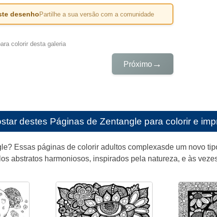
este desenho
Partilhe a sua versão com a comunidade
ra colorir desta galeria
→
Próximo
star destes
Páginas de Zentangle para colorir e impr
le? Essas páginas de colorir adultos complexasde um novo tip
os abstratos harmoniosos, inspirados pela natureza, e às veze