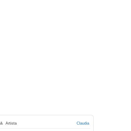
👤
Artista
Claudia