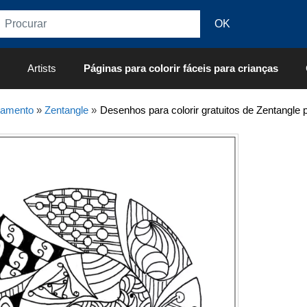
Artists
Páginas para colorir fáceis para crianças
xamento
»
Zentangle
»
Desenhos para colorir gratuitos de Zentangle 