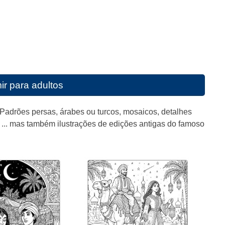
ir para adultos
. Padrões persas, árabes ou turcos, mosaicos, detalhes
rã ... mas também ilustrações de edições antigas do famoso