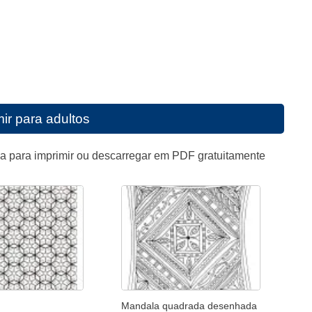
mir para adultos
ia para imprimir ou descarregar em PDF gratuitamente
n
Mandala quadrada desenhada