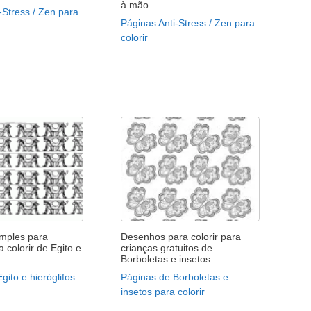
à mão
-Stress / Zen para
Páginas Anti-Stress / Zen para
colorir
mples para
Desenhos para colorir para
a colorir de Egito e
crianças gratuitos de
Borboletas e insetos
gito e hieróglifos
Páginas de Borboletas e
insetos para colorir