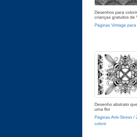
Desenhos para colori
crianças gratuitos de
Páginas Vintage para 
Desenho abstrato qu
uma flor
Páginas Anti-Stress /
colorir