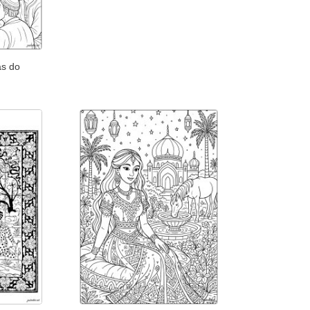
as do