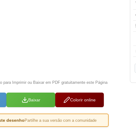
xo para Imprimir ou Baixar em PDF gratuitamente este Página
Baixar
Colorir online
este desenho
Partilhe a sua versão com a comunidade