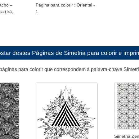
acho –
Página para colorir : Oriental -
a (Irã,
1
star destes
Páginas de Simetria para colorir e impri
páginas para colorir que correspondem à palavra-chave Simetr
Simetria Ze