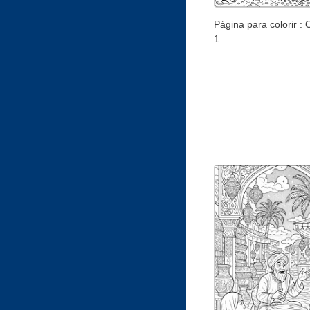
Página para colorir : O
1