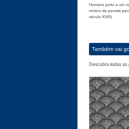
Homens junto a um ri
motivo de parede pers
século XVIII)
Também vai go
Descubra todas as 