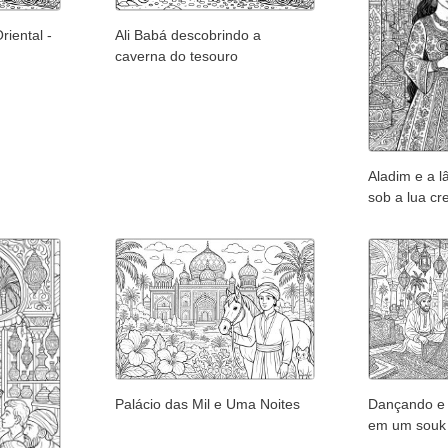
riental -
Ali Babá descobrindo a
caverna do tesouro
Aladim e a 
sob a lua cr
Palácio das Mil e Uma Noites
Dançando e 
em um souk