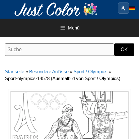
Springe
zum
Inhalt
Menü
Startseite
»
Besondere Anlässe
»
Sport / Olympics
»
Sport-olympics-14578 (Ausmalbild von Sport / Olympics)