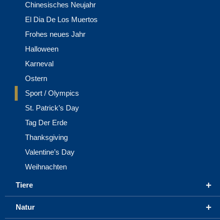
Chinesisches Neujahr
El Dia De Los Muertos
Frohes neues Jahr
Halloween
Karneval
Ostern
Sport / Olympics
St. Patrick’s Day
Tag Der Erde
Thanksgiving
Valentine’s Day
Weihnachten
+
Tiere
+
Natur