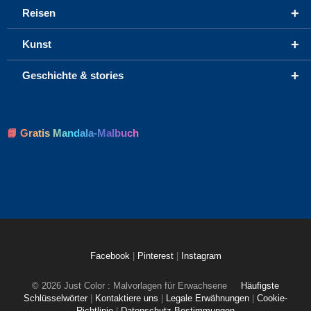
+
Reisen
+
Kunst
+
Geschichte & stories
📘 Gratis Mandala-Malbuch
Facebook
|
Pinterest
|
Instagram
© 2026 Just Color : Malvorlagen für Erwachsene
Häufigste
Schlüsselwörter
|
Kontaktiere uns
|
Legale Erwähnungen
|
Cookie-
Richtlinie
|
Datenschutz-Bestimmungen