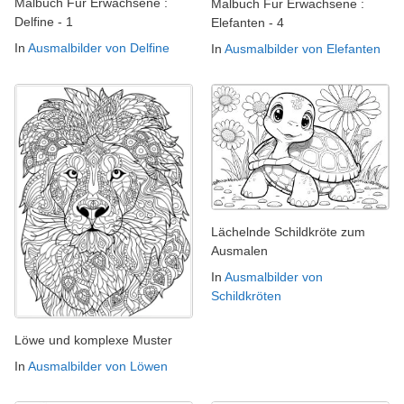
Malbuch Fur Erwachsene :
Malbuch Fur Erwachsene :
Delfine - 1
Elefanten - 4
In
Ausmalbilder von Delfine
In
Ausmalbilder von Elefanten
Lächelnde Schildkröte zum
Ausmalen
In
Ausmalbilder von
Schildkröten
Löwe und komplexe Muster
In
Ausmalbilder von Löwen