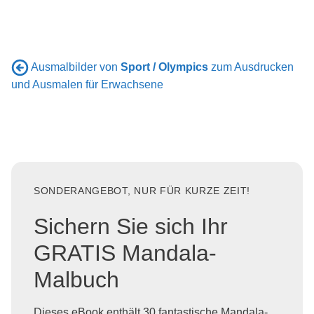
Ausmalbilder von
Sport / Olympics
zum Ausdrucken
und Ausmalen für Erwachsene
SONDERANGEBOT, NUR FÜR KURZE ZEIT!
Sichern Sie sich Ihr
GRATIS Mandala-
Malbuch
Dieses eBook enthält 30 fantastische Mandala-