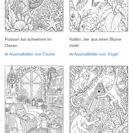
Poisson koi schwimmt im
Kolibri, der aus einer Blume
Ozean
trinkt
In
Ausmalbilder von Fische
In
Ausmalbilder von Vögel