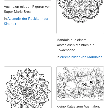
Ausmalen mit den Figuren von
Super Mario Bros.
In
Ausmalbilder Rückkehr zur
Kindheit
Mandala aus einem
kostenlosen Malbuch für
Erwachsene
In
Ausmalbilder von Mandalas
Kleine Katze zum Ausmalen,