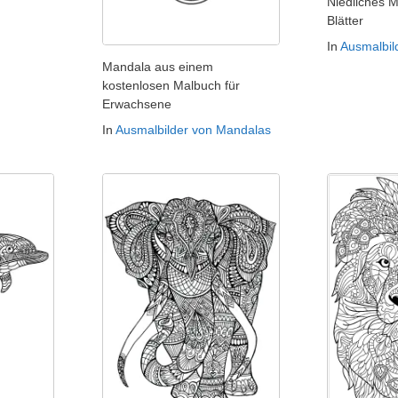
Niedliches 
Blätter
In
Ausmalbil
Mandala aus einem
kostenlosen Malbuch für
Erwachsene
In
Ausmalbilder von Mandalas