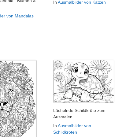
Mandala : Blumen &
In
Ausmalbilder von Katzen
der von Mandalas
Lächelnde Schildkröte zum
Ausmalen
In
Ausmalbilder von
Schildkröten