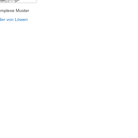
omplexe Muster
der von Löwen