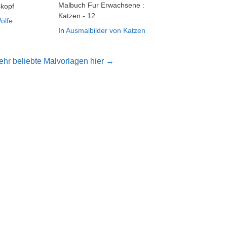
Malbuch Fur Erwachsene :
kopf
Katzen - 12
ölfe
In
Ausmalbilder von Katzen
hr beliebte Malvorlagen hier →