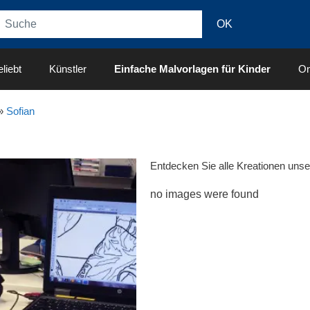
liebt
Künstler
Einfache Malvorlagen für Kinder
On
»
Sofian
Entdecken Sie alle Kreationen uns
no images were found