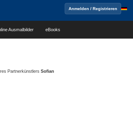
Anmelden / Registrieren
line Ausmalbilder
eBooks
eres Partnerkünstlers
Sofian