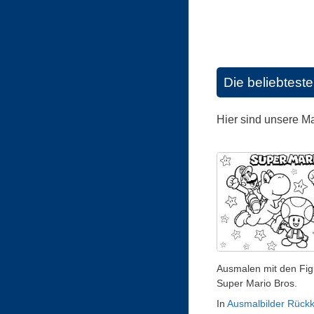
Die beliebtest
Hier sind unsere M
Ausmalen mit den Fig
Super Mario Bros.
In
Ausmalbilder Rückk