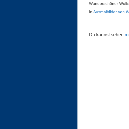
Wunderschöner Wolfs
In
Ausmalbilder von W
Du kannst sehen
me