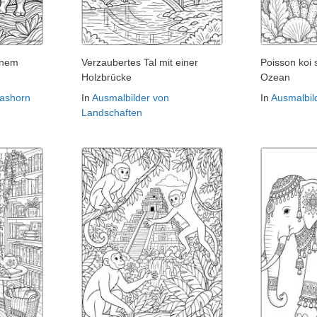
inem
Verzaubertes Tal mit einer
Poisson koi
Holzbrücke
Ozean
Nashorn
In
Ausmalbilder von
In
Ausmalbil
Landschaften