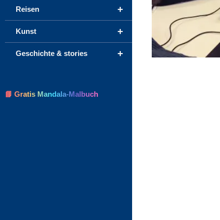
+
Reisen
+
Kunst
+
Geschichte & stories
📘 Gratis Mandala-Malbuch