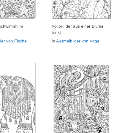
 schwimmt im
Kolibri, der aus einer Blume
trinkt
der von Fische
In
Ausmalbilder von Vögel