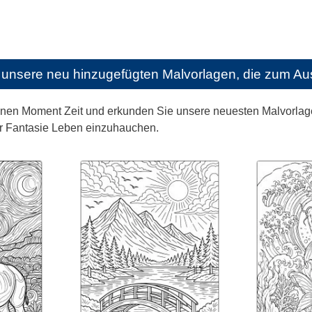
unsere neu hinzugefügten Malvorlagen, die zum Aus
nen Moment Zeit und erkunden Sie unsere neuesten Malvorlagen
r Fantasie Leben einzuhauchen.