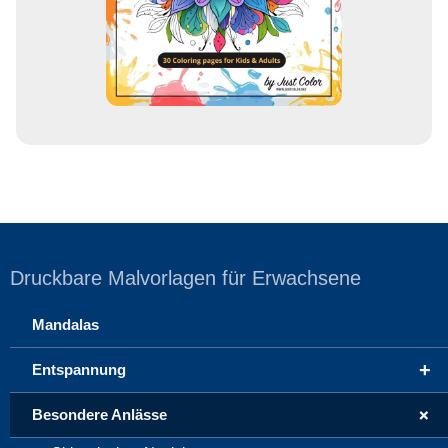
s
e
Druckbare Malvorlagen für Erwachsene
Mandalas
+
Entspannung
+
Besondere Anlässe