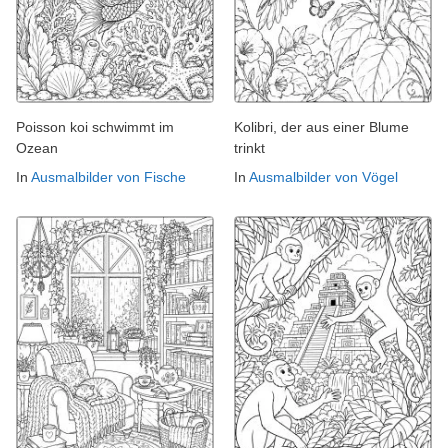
Poisson koi schwimmt im
Kolibri, der aus einer Blume
Ozean
trinkt
In
Ausmalbilder von Fische
In
Ausmalbilder von Vögel