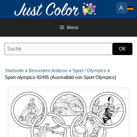
Springe
zum
Inhalt
Menü
Startseite
»
Besondere Anlässe
»
Sport / Olympics
»
Sport-olympics-92495 (Ausmalbild von Sport Olympics)