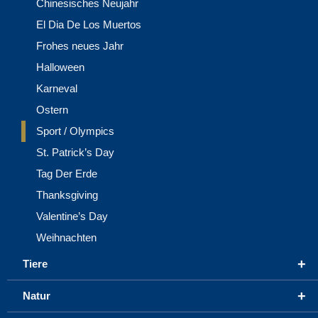
Chinesisches Neujahr
El Dia De Los Muertos
Frohes neues Jahr
Halloween
Karneval
Ostern
Sport / Olympics
St. Patrick’s Day
Tag Der Erde
Thanksgiving
Valentine’s Day
Weihnachten
+
Tiere
+
Natur