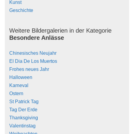
Kunst
Geschichte
Weitere Bildergalerien in der Kategorie
Besondere Anlässe
Chinesisches Neujahr
El Dia De Los Muertos
Frohes neues Jahr
Halloween
Karneval
Ostern
St Patrick Tag
Tag Der Erde
Thanksgiving
Valentinstag
Weihnachten