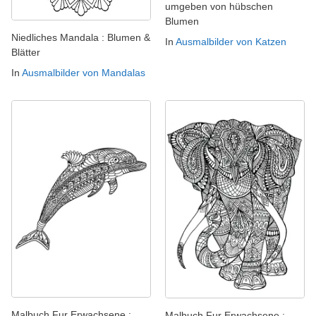
umgeben von hübschen
Blumen
Niedliches Mandala : Blumen &
In
Ausmalbilder von Katzen
Blätter
In
Ausmalbilder von Mandalas
Malbuch Fur Erwachsene :
Malbuch Fur Erwachsene :