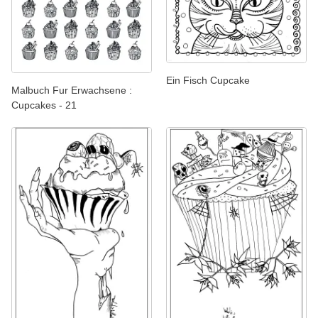
Ein Fisch Cupcake
Malbuch Fur Erwachsene :
Cupcakes - 21