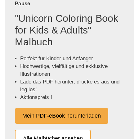
Pause
"Unicorn Coloring Book
for Kids & Adults"
Malbuch
Perfekt für Kinder und Anfänger
Hochwertige, vielfältige und exklusive
Illustrationen
Lade das PDF herunter, drucke es aus und
leg los!
Aktionspreis !
Mein PDF-eBook herunterladen
Alle Malbücher ansehen