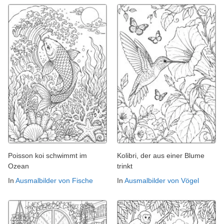
Poisson koi schwimmt im
Kolibri, der aus einer Blume
Ozean
trinkt
In
Ausmalbilder von Fische
In
Ausmalbilder von Vögel