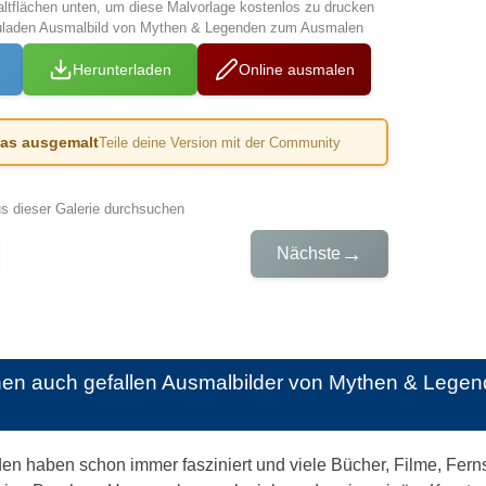
altflächen unten, um diese Malvorlage kostenlos zu drucken
zuladen Ausmalbild von Mythen & Legenden zum Ausmalen
Herunterladen
Online ausmalen
das ausgemalt
Teile deine Version mit der Community
us dieser Galerie durchsuchen
→
Nächste
nen auch gefallen
Ausmalbilder von Mythen & Legen
 haben schon immer fasziniert und viele Bücher, Filme, Fernseh