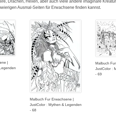
re, Drachen, Hexen, aber auch viele andere imaginäre Kreature
wierigen Ausmal-Seiten für Erwachsene finden kannst.
ene |
Malbuch Fur
 Legenden
JustColor :
- 69
Malbuch Fur Erwachsene |
JustColor : Mythen & Legenden
- 68