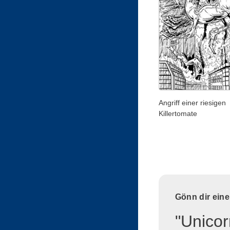
Angriff einer riesigen
Killertomate
Gönn dir ein
"Unicor