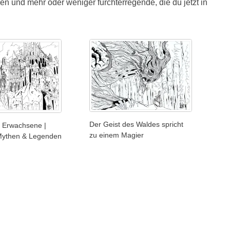
n und mehr oder weniger furchterregende, die du jetzt in
Der Geist des Waldes spricht
 Erwachsene |
zu einem Magier
 Mythen & Legenden