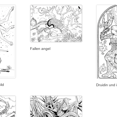
Fallen angel
ild
Druidin und 