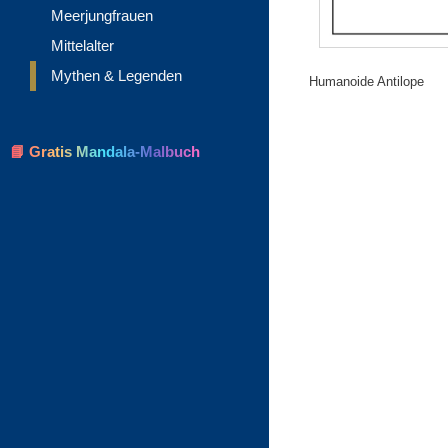
Meerjungfrauen
Mittelalter
Mythen & Legenden
Humanoide Antilope
📘 Gratis Mandala-Malbuch