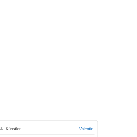
👤
Künstler
Valentin