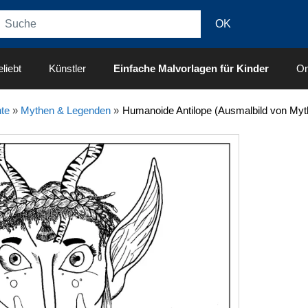
liebt
Künstler
Einfache Malvorlagen für Kinder
On
te
»
Mythen & Legenden
»
Humanoide Antilope (Ausmalbild von My