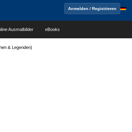
Anmelden / Registrieren
line Ausmalbilder
eBooks
then & Legenden)