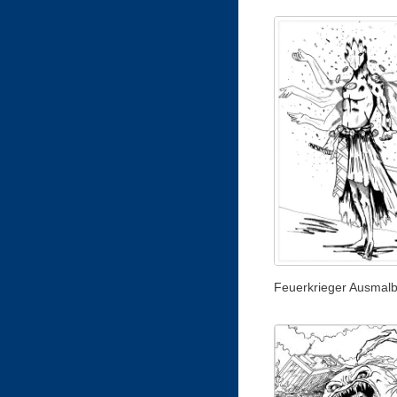
Feuerkrieger Ausmalb