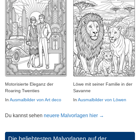
Motorisierte Eleganz der
Löwe mit seiner Familie in der
Roaring Twenties
Savanne
In
Ausmalbilder von Art deco
In
Ausmalbilder von Löwen
Du kannst sehen
neuere Malvorlagen hier →
Die beliebtesten Malvorlagen auf der