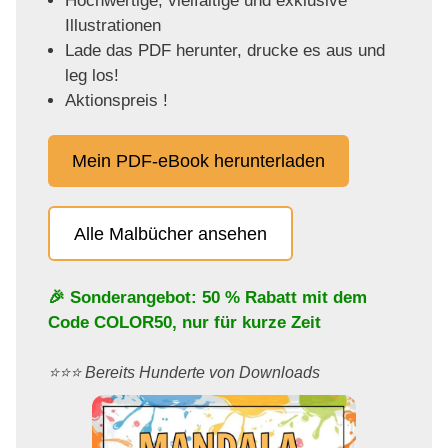
Hochwertige, vielfältige und exklusive
Illustrationen
Lade das PDF herunter, drucke es aus und
leg los!
Aktionspreis !
Mein PDF-eBook herunterladen
Alle Malbücher ansehen
🎉 Sonderangebot: 50 % Rabatt mit dem
Code
COLOR50
, nur für kurze Zeit
⭐️⭐️⭐️ Bereits Hunderte von Downloads