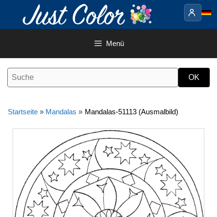
Springe
zum
Inhalt
Menü
Startseite
»
Mandalas
»
Mandalas-51113 (Ausmalbild)