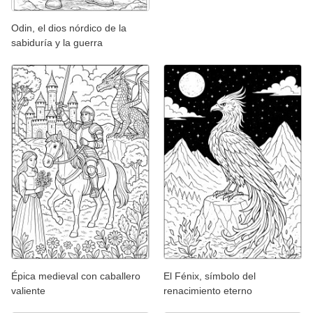
Odin, el dios nórdico de la
sabiduría y la guerra
Épica medieval con caballero
El Fénix, símbolo del
valiente
renacimiento eterno