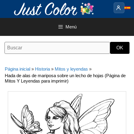
Saltar
al
contenido
Menú
Página inicial
»
Historia
»
Mitos y leyendas
»
Hada de alas de mariposa sobre un lecho de hojas (Página de
Mitos Y Leyendas para imprimir)