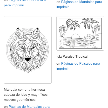
en
Páginas de Obra de arte
en
Páginas de Mandalas para
para imprimir
imprimir
Isla Paraíso Tropical
en
Páginas de Paisajes para
imprimir
Mandala con una hermosa
cabeza de lobo y magníficos
motivos geométricos
en
Páginas de Mandalas para