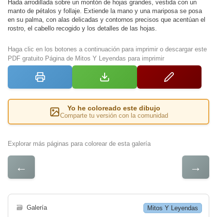
Hada arrodillada sobre un montón de hojas grandes, vestida con un
manto de pétalos y follaje. Extiende la mano y una mariposa se posa
en su palma, con alas delicadas y contornos precisos que acentúan el
rostro, el cabello recogido y los detalles de las hojas.
Haga clic en los botones a continuación para imprimir o descargar este
PDF gratuito Página de Mitos Y Leyendas para imprimir
Yo he coloreado este dibujo
Comparte tu versión con la comunidad
Explorar más páginas para colorear de esta galería
←
→
🗃
Galería
Mitos Y Leyendas