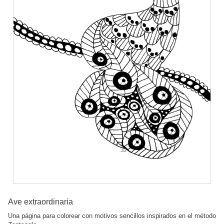
Ave extraordinaria
Una página para colorear con motivos sencillos inspirados en el método