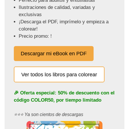
Perfecto para adultos y entusiastas
Ilustraciones de calidad, variadas y
exclusivas
¡Descarga el PDF, imprímelo y empieza a
colorear!
Precio promo: !
Descargar mi eBook en PDF
Ver todos los libros para colorear
🎉 Oferta especial: 50% de descuento con el
código
COLOR50
, por tiempo limitado
⭐️⭐️⭐️ Ya son cientos de descargas