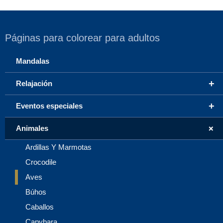
Páginas para colorear para adultos
Mandalas
+
Relajación
+
Eventos especiales
+
Animales
Ardillas Y Marmotas
Crocodile
Aves
Búhos
Caballos
Capybara