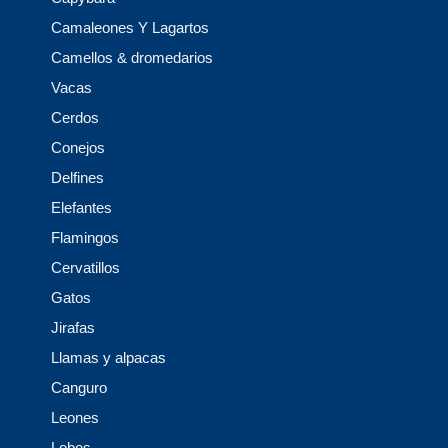
Camaleones Y Lagartos
Camellos & dromedarios
Vacas
Cerdos
Conejos
Delfines
Elefantes
Flamingos
Cervatillos
Gatos
Jirafas
Llamas y alpacas
Canguro
Leones
Lobos