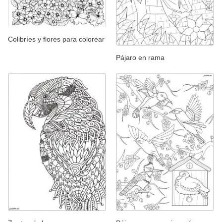
Colibríes y flores para colorear
Pájaro en rama