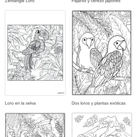
Zentangle Loro
Pájaros y cerezo japonés
Loro en la selva
Dos loros y plantas exóticas