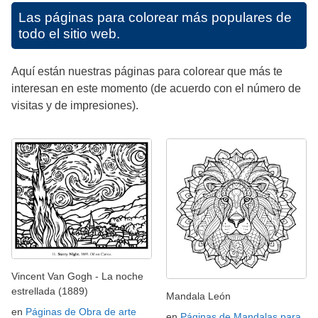
Las páginas para colorear más populares de
todo el sitio web.
Aquí están nuestras páginas para colorear que más te
interesan en este momento (de acuerdo con el número de
visitas y de impresiones).
Vincent Van Gogh - La noche
estrellada (1889)
Mandala León
en
Páginas de Obra de arte
en
Páginas de Mandalas para