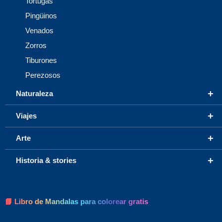
Tortugas
Pingüinos
Venados
Zorros
Tiburones
Perezosos
+
Naturaleza
+
Viajes
+
Arte
+
Historia & stories
📘 Libro de Mandalas para colorear gratis