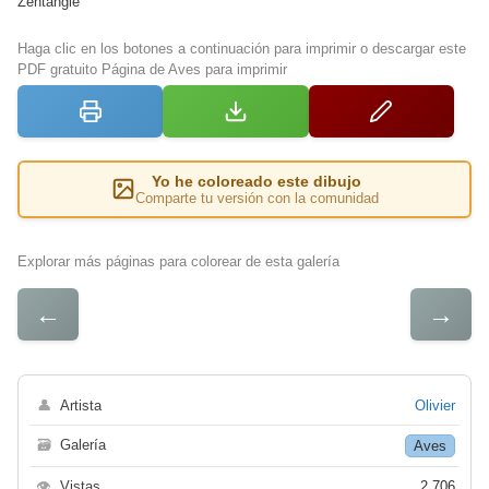
Zentangle
Haga clic en los botones a continuación para imprimir o descargar este
PDF gratuito Página de Aves para imprimir
Yo he coloreado este dibujo
Comparte tu versión con la comunidad
Explorar más páginas para colorear de esta galería
←
→
👤
Artista
Olivier
🗃
Galería
Aves
👁
Vistas
2 706