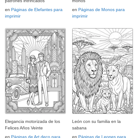
patrones intrincados
monos
en
Páginas de Elefantes para
en
Páginas de Monos para
imprimir
imprimir
Elegancia motorizada de los
León con su familia en la
Felices Años Veinte
sabana
en
Páginas de Art deco para
en
Páginas de Leones para