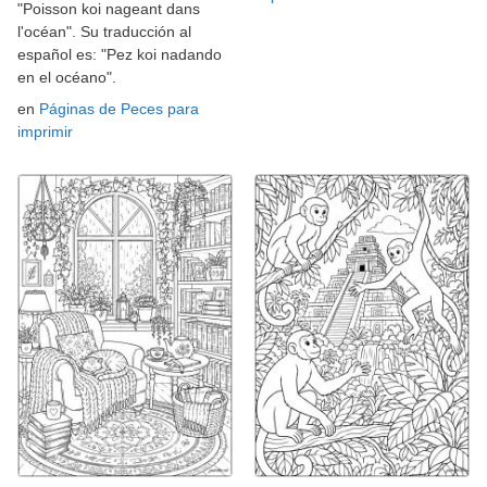
"Poisson koi nageant dans
l'océan". Su traducción al
español es: "Pez koi nadando
en el océano".
en
Páginas de Peces para
imprimir