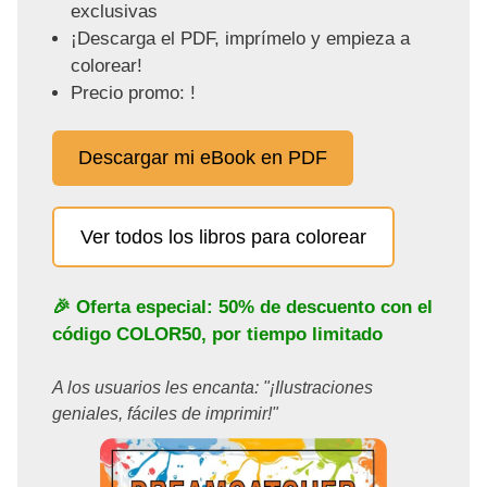
exclusivas
¡Descarga el PDF, imprímelo y empieza a
colorear!
Precio promo: !
Descargar mi eBook en PDF
Ver todos los libros para colorear
🎉 Oferta especial: 50% de descuento con el
código
COLOR50
, por tiempo limitado
A los usuarios les encanta: "¡Ilustraciones
geniales, fáciles de imprimir!"