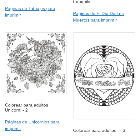
tranquilo
Páginas de Tatuajes para
Páginas de El Día De Los
imprimir
Muertos para imprimir
Colorear para adultos :
Unicorni - 2
Páginas de Unicornios para
imprimir
Colorear para adultos : - 3