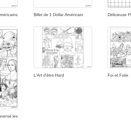
Américains
Billet de 1 Dollar Américain
Délicieuse P
L'Art d'être Hard
Foi et Folie
aversé les