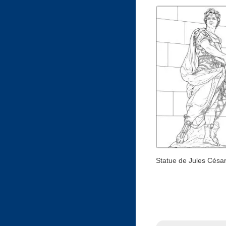
Statue de Jules Césa