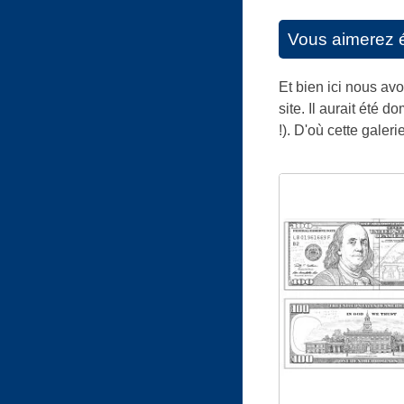
Vous aimerez 
Et bien ici nous av
site. Il aurait été
!). D'où cette galer