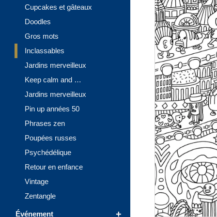
Cupcakes et gâteaux
Doodles
Gros mots
Inclassables
Jardins merveilleux
Keep calm and …
Jardins merveilleux
Pin up années 50
Phrases zen
Poupées russes
Psychédélique
Retour en enfance
Vintage
Zentangle
+
Événement