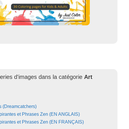
leries d'images dans la catégorie
Art
es (Dreamcatchers)
nspirantes et Phrases Zen (EN ANGLAIS)
nspirantes et Phrases Zen (EN FRANÇAIS)