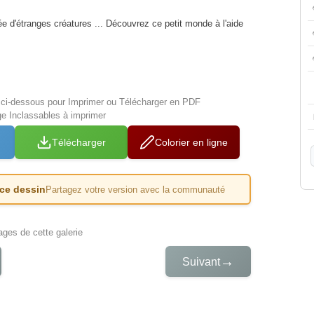
ée d'étranges créatures ... Découvrez ce petit monde à l'aide
s ci-dessous pour Imprimer ou Télécharger en PDF
ge Inclassables à imprimer
Télécharger
Colorier en ligne
 ce dessin
Partagez votre version avec la communauté
iages de cette galerie
→
Suivant