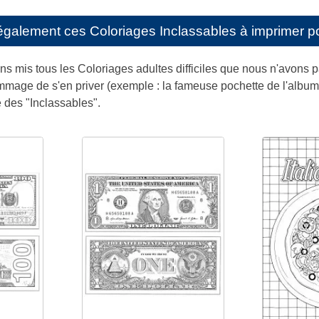
également ces
Coloriages Inclassables à imprimer p
ons mis tous les Coloriages adultes difficiles que nous n'avons 
 dommage de s'en priver (exemple : la fameuse pochette de l'al
ie des "Inclassables".