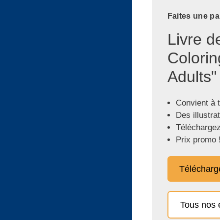
Faites une pa
Livre d
Colorin
Adults"
Convient à 
Des illustra
Téléchargez
Prix promo 
Télécharg
Tous nos 