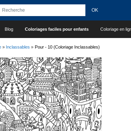
Blog
Coloriages faciles pour enfants
Coloriage en lig
e
»
Inclassables
»
Pour - 10 (Coloriage Inclassables)