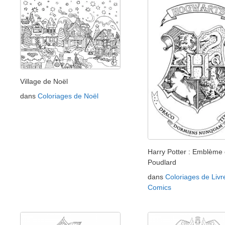
Village de Noël
dans
Coloriages de Noël
Harry Potter : Emblème
Poudlard
dans
Coloriages de Livr
Comics