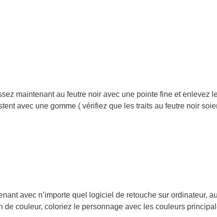
ez maintenant au feutre noir avec une pointe fine et enlevez l
stent avec une gomme ( vérifiez que les traits au feutre noir soie
enant avec n’importe quel logiciel de retouche sur ordinateur, 
n de couleur, coloriez le personnage avec les couleurs principal