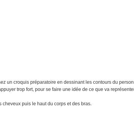
ez un croquis préparatoire en dessinant les contours du perso
ppuyer trop fort, pour se faire une idée de ce que va représenter
 cheveux puis le haut du corps et des bras.