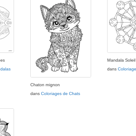
ges
Mandala Solei
dalas
dans
Coloriag
Chaton mignon
dans
Coloriages de Chats