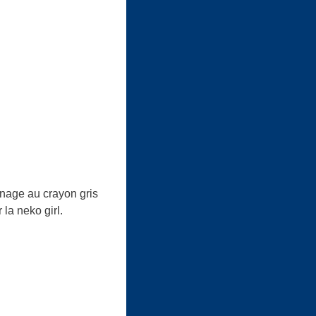
nnage au crayon gris
 la neko girl.