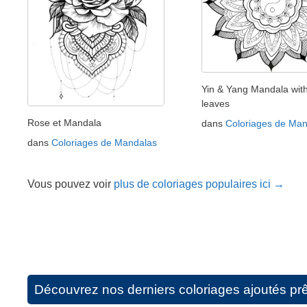
Yin & Yang Mandala wit
leaves
Rose et Mandala
dans
Coloriages de Man
dans
Coloriages de Mandalas
Vous pouvez voir
plus de coloriages populaires ici →
Découvrez nos derniers coloriages ajoutés prêt