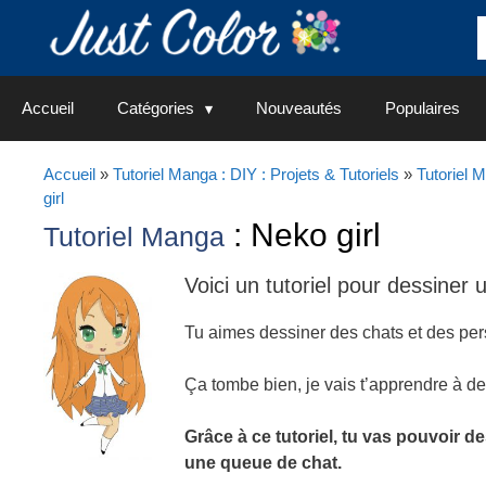
Aller
au
contenu
Accueil
Catégories
Nouveautés
Populaires
Accueil
»
Tutoriel Manga : DIY : Projets & Tutoriels
»
Tutoriel 
girl
: Neko girl
Tutoriel Manga
Voici un tutoriel pour dessiner
Tu aimes dessiner des chats et des pe
Ça tombe bien, je vais t’apprendre à d
Grâce à ce tutoriel, tu vas pouvoir d
une queue de chat.