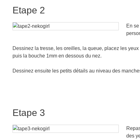
Etape 2
En se 
person
Dessinez la tresse, les oreilles, la queue, placez les ye
puis la bouche 1mm en dessous du nez.
Dessinez ensuite les petits détails au niveau des manches
Etape 3
Repass
des ye