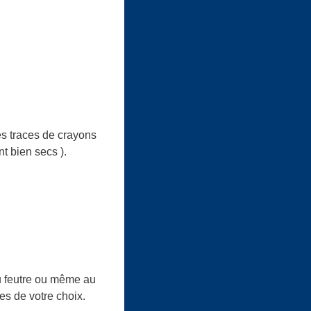
es traces de crayons
nt bien secs ).
au feutre ou même au
es de votre choix.