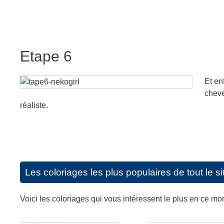
Etape 6
Et en
cheve
réaliste.
Les coloriages les plus populaires de tout le si
Voici les coloriages qui vous intéressent le plus en ce m