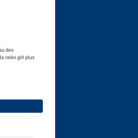
eau des
la neko girl plus