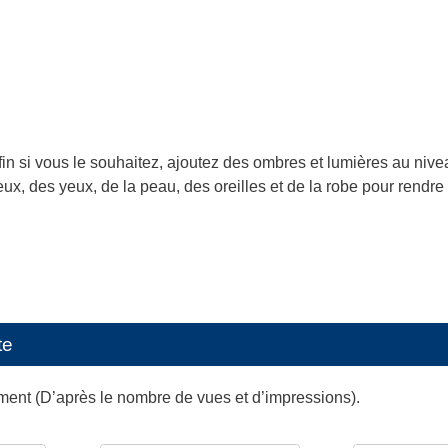
fin si vous le souhaitez, ajoutez des ombres et lumières au niv
ux, des yeux, de la peau, des oreilles et de la robe pour rendre 
te
oment (D’après le nombre de vues et d’impressions).