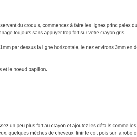
servant du croquis, commencez à faire les lignes principales d
nage toujours sans appuyer trop fort sur votre crayon gris.
ux 1mm par dessus la ligne horizontale, le nez environs 3mm en 
 et le noeud papillon.
ez un peu plus fort au crayon et ajoutez les détails comme les so
ux, quelques mèches de cheveux, finir le col, pois sur la robe 