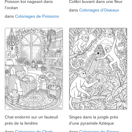
Poisson koi nageant dans
Colibri buvant dans une fleur
l'océan
dans
Coloriages d'Oiseaux
dans
Coloriages de Poissons
Chat endormi sur un fauteuil
Singes dans la jungle près
près de la fenêtre
d'une pyramide Aztèque
dans
Coloriages de Chats
dans
Coloriages de Singes