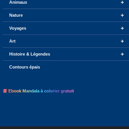
+
Animaux
+
Nature
+
Voyages
+
Art
+
Histoire & Légendes
Contours épais
📘 Ebook Mandala à colorier gratuit