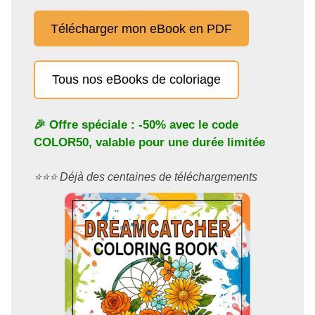
Télécharger mon eBook en PDF
Tous nos eBooks de coloriage
🎉 Offre spéciale : -50% avec le code
COLOR50
, valable pour une durée limitée
⭐️⭐️⭐️ Déjà des centaines de téléchargements