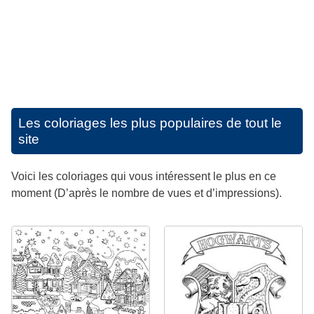
Les coloriages les plus populaires de tout le
site
Voici les coloriages qui vous intéressent le plus en ce
moment (D’après le nombre de vues et d’impressions).