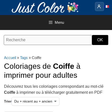
Aller
au
contenu
Menu
Accueil
»
Tags
» Coiffe
Coloriages de
Coiffe
à
imprimer pour adultes
Découvrez tous les coloriages correspondant au mot-clé
Coiffe
à imprimer ou à télécharger gratuitement en PDF
Trier